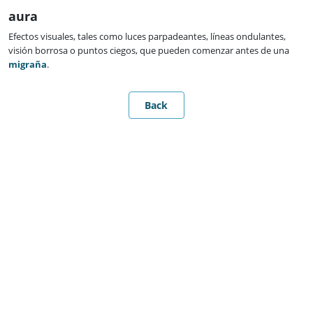
aura
Efectos visuales, tales como luces parpadeantes, líneas ondulantes,
visión borrosa o puntos ciegos, que pueden comenzar antes de una
migraña
.
Back