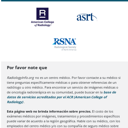
Por favor note que
RadiologyInfo.org
no es un centro médico. Por favor contacte a su médico si
tiene preguntas específicamente médicas o para obtener referencias de un
radiólogo u otro médico. Para encontrar un servicio de imágenes médicas o
de oncología radioterápica en su comunidad, puede buscar en la
base de
datos de servicios acreditados por el ACR (American College of
Radiology)
(Se abre en una nueva pestaña del navegador)
.
Esta página web no brinda información sobre precios.
El costo de los
exámenes médicos por imágenes, tratamientos y procedimientos específicos
puede variar de acuerdo a la región geográfica. Hable con su médico, con los
empleados del centro médico y/o con su compañía de seguro médico sobre