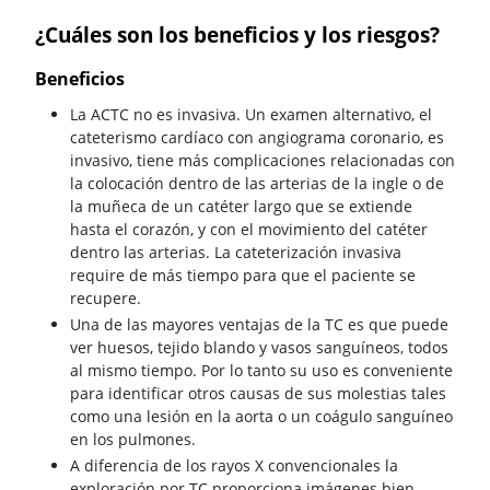
¿Cuáles son los beneficios y los riesgos?
Beneficios
La ACTC no es invasiva. Un examen alternativo, el
cateterismo cardíaco con angiograma coronario, es
invasivo, tiene más complicaciones relacionadas con
la colocación dentro de las arterias de la ingle o de
la muñeca de un catéter largo que se extiende
hasta el corazón, y con el movimiento del catéter
dentro las arterias. La cateterización invasiva
require de más tiempo para que el paciente se
recupere.
Una de las mayores ventajas de la TC es que puede
ver huesos, tejido blando y vasos sanguíneos, todos
al mismo tiempo. Por lo tanto su uso es conveniente
para identificar otros causas de sus molestias tales
como una lesión en la aorta o un coágulo sanguíneo
en los pulmones.
A diferencia de los rayos X convencionales la
exploración por TC proporciona imágenes bien