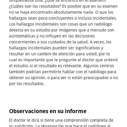
simplemente una: ¿Qué se encontró en el examen?
¿Cuáles son los resultados? Es posible que en su examen
no se haya encontrado absolutamente nada. O que los
hallazgos sean poco concluyentes o incluso incidentales.
Los hallazgos incidentales son cosas que un radiólogo
detecta en su estudio por imágenes que a menudo son
asintomáticas y no influyen en las decisiones
concernientes a sus cuidados de la salud. A veces, los
hallazgos incidentales pueden ser significativos y
resultar en un cambio de atención para usted, por lo
cual es importante que le pregunte al doctor que ordenó
el estudio, si el resultado es relevante. Algunos centros
también podrían permitirle hablar con el radiólogo para
obtener su opinión, o para ver si están preocupados o no
por los resultados.
Observaciones en su informe
El doctor le dirá si tiene una comprensión completa de
su condición. La observación que hace el radiólogo al