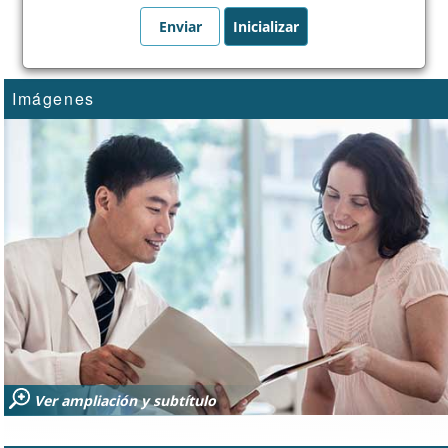
Imágenes
Ver ampliación y subtítulo