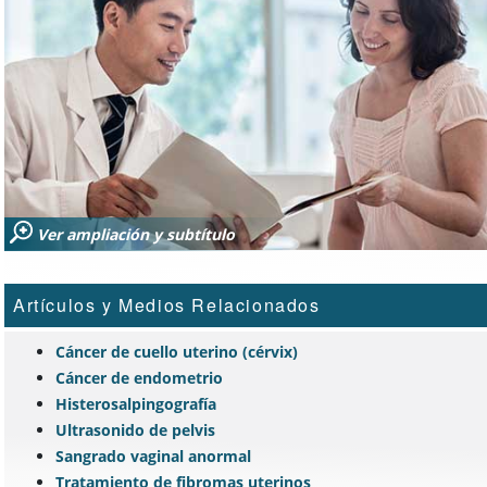
Ver ampliación y subtítulo
Artículos y Medios Relacionados
Cáncer de cuello uterino (cérvix)
Cáncer de endometrio
Histerosalpingografía
Ultrasonido de pelvis
Sangrado vaginal anormal
Tratamiento de fibromas uterinos