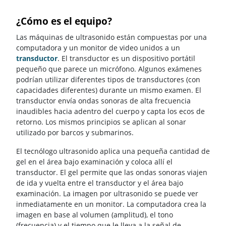
¿Cómo es el equipo?
Las máquinas de ultrasonido están compuestas por una
computadora y un monitor de video unidos a un
transductor
. El transductor es un dispositivo portátil
pequeño que parece un micrófono. Algunos exámenes
podrían utilizar diferentes tipos de transductores (con
capacidades diferentes) durante un mismo examen. El
transductor envía ondas sonoras de alta frecuencia
inaudibles hacia adentro del cuerpo y capta los ecos de
retorno. Los mismos principios se aplican al sonar
utilizado por barcos y submarinos.
El tecnólogo ultrasonido aplica una pequeña cantidad de
gel en el área bajo examinación y coloca allí el
transductor. El gel permite que las ondas sonoras viajen
de ida y vuelta entre el transductor y el área bajo
examinación. La imagen por ultrasonido se puede ver
inmediatamente en un monitor. La computadora crea la
imagen en base al volumen (amplitud), el tono
(frecuencia) y el tiempo que le lleva a la señal de