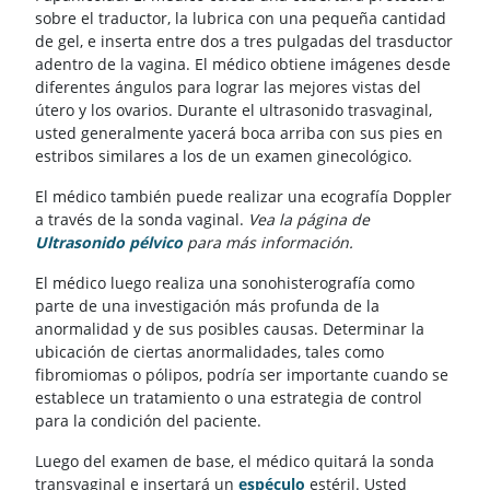
sobre el traductor, la lubrica con una pequeña cantidad
de gel, e inserta entre dos a tres pulgadas del trasductor
adentro de la vagina. El médico obtiene imágenes desde
diferentes ángulos para lograr las mejores vistas del
útero y los ovarios. Durante el ultrasonido trasvaginal,
usted generalmente yacerá boca arriba con sus pies en
estribos similares a los de un examen ginecológico.
El médico también puede realizar una ecografía Doppler
a través de la sonda vaginal.
Vea la página de
Ultrasonido pélvico
para más información.
El médico luego realiza una sonohisterografía como
parte de una investigación más profunda de la
anormalidad y de sus posibles causas. Determinar la
ubicación de ciertas anormalidades, tales como
fibromiomas o pólipos, podría ser importante cuando se
establece un tratamiento o una estrategia de control
para la condición del paciente.
Luego del examen de base, el médico quitará la sonda
transvaginal e insertará un
espéculo
estéril. Usted