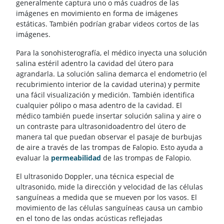
generalmente captura uno o más cuadros de las
imágenes en movimiento en forma de imágenes
estáticas. También podrían grabar videos cortos de las
imágenes.
Para la sonohisterografía, el médico inyecta una solución
salina estéril adentro la cavidad del útero para
agrandarla. La solución salina demarca el endometrio (el
recubrimiento interior de la cavidad uterina) y permite
una fácil visualización y medición. También identifica
cualquier pólipo o masa adentro de la cavidad. El
médico también puede insertar solución salina y aire o
un contraste para ultrasonidoadentro del útero de
manera tal que puedan observar el pasaje de burbujas
de aire a través de las trompas de Falopio. Esto ayuda a
evaluar la
permeabilidad
de las trompas de Falopio.
El ultrasonido Doppler, una técnica especial de
ultrasonido, mide la dirección y velocidad de las células
sanguíneas a medida que se mueven por los vasos. El
movimiento de las células sanguíneas causa un cambio
en el tono de las ondas acústicas reflejadas