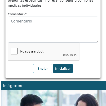
preguntas específicas ni ofrecer consejos u opiniones
médicas individuales.
Comentario:
Imágenes