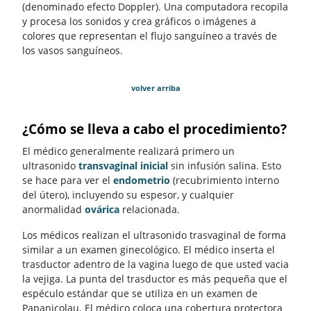
(denominado efecto Doppler). Una computadora recopila
y procesa los sonidos y crea gráficos o imágenes a
colores que representan el flujo sanguíneo a través de
los vasos sanguíneos.
volver arriba
¿Cómo se lleva a cabo el procedimiento?
El médico generalmente realizará primero un
ultrasonido
transvaginal
inicial
sin infusión salina. Esto
se hace para ver el
endometrio
(recubrimiento interno
del útero), incluyendo su espesor, y cualquier
anormalidad
ovárica
relacionada.
Los médicos realizan el ultrasonido trasvaginal de forma
similar a un examen ginecológico. El médico inserta el
trasductor adentro de la vagina luego de que usted vacia
la vejiga. La punta del trasductor es más pequeña que el
espéculo estándar que se utiliza en un examen de
Papanicolau. El médico coloca una cobertura protectora