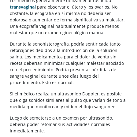
Los médicos generalmente utilizan el ultrasonido
transvaginal
para observar el útero y los ovarios. No
obstante, la ecografía en sí misma no debería ser
dolorosa o aumentar de forma significativa su malestar.
Una ecografía vaginal habitualmente produce menos
malestar que un examen ginecológico manual.
Durante la sonohisterografía, podría sentir cada tanto
retorcijones debidos a la introducción de la solución
salina. Los medicamentos para el dolor de venta sin
receta deberían minimizar cualquier malestar asociado
con el procedimiento. Podría presentar pérdidas de
sangre vaginal durante unos días luego del
procedimiento. Esto es normal.
Si el médico realiza un ultrasonido Doppler, es posible
que oiga sonidos similares al pulso que varían de tono a
medida que monitorean y miden el flujo sanguíneo.
Luego de someterse a un examen por ultrasonido,
debería poder retomar sus actividades normales
inmediatamente.