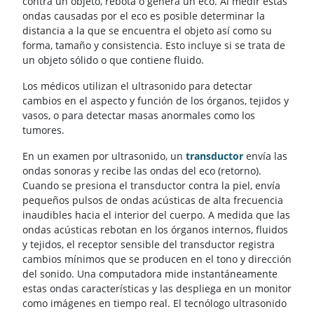
contra un objeto, rebota o genera un eco. Al medir estas
ondas causadas por el eco es posible determinar la
distancia a la que se encuentra el objeto así como su
forma, tamaño y consistencia. Esto incluye si se trata de
un objeto sólido o que contiene fluido.
Los médicos utilizan el ultrasonido para detectar
cambios en el aspecto y función de los órganos, tejidos y
vasos, o para detectar masas anormales como los
tumores.
En un examen por ultrasonido, un
transductor
envía las
ondas sonoras y recibe las ondas del eco (retorno).
Cuando se presiona el transductor contra la piel, envía
pequeños pulsos de ondas acústicas de alta frecuencia
inaudibles hacia el interior del cuerpo. A medida que las
ondas acústicas rebotan en los órganos internos, fluidos
y tejidos, el receptor sensible del transductor registra
cambios mínimos que se producen en el tono y dirección
del sonido. Una computadora mide instantáneamente
estas ondas características y las despliega en un monitor
como imágenes en tiempo real. El tecnólogo ultrasonido