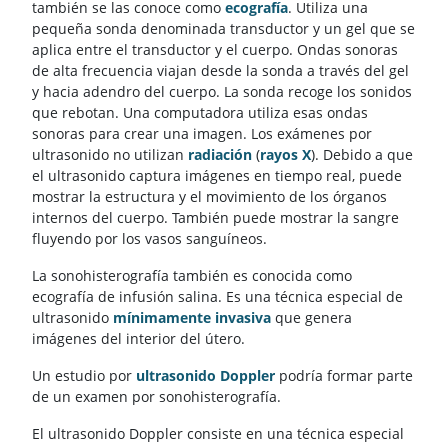
también se las conoce como
ecografía
. Utiliza una
pequeña sonda denominada transductor y un gel que se
aplica entre el transductor y el cuerpo. Ondas sonoras
de alta frecuencia viajan desde la sonda a través del gel
y hacia adendro del cuerpo. La sonda recoge los sonidos
que rebotan. Una computadora utiliza esas ondas
sonoras para crear una imagen. Los exámenes por
ultrasonido no utilizan
radiación
(
rayos X
). Debido a que
el ultrasonido captura imágenes en tiempo real, puede
mostrar la estructura y el movimiento de los órganos
internos del cuerpo. También puede mostrar la sangre
fluyendo por los vasos sanguíneos.
La sonohisterografía también es conocida como
ecografía de infusión salina. Es una técnica especial de
ultrasonido
mínimamente invasiva
que genera
imágenes del interior del útero.
Un estudio por
ultrasonido Doppler
podría formar parte
de un examen por sonohisterografía.
El ultrasonido Doppler consiste en una técnica especial