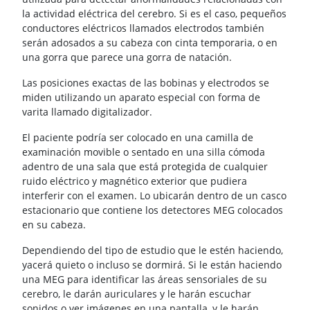
la actividad eléctrica del cerebro. Si es el caso, pequeños
conductores eléctricos llamados electrodos también
serán adosados a su cabeza con cinta temporaria, o en
una gorra que parece una gorra de natación.
Las posiciones exactas de las bobinas y electrodos se
miden utilizando un aparato especial con forma de
varita llamado digitalizador.
El paciente podría ser colocado en una camilla de
examinación movible o sentado en una silla cómoda
adentro de una sala que está protegida de cualquier
ruido eléctrico y magnético exterior que pudiera
interferir con el examen. Lo ubicarán dentro de un casco
estacionario que contiene los detectores MEG colocados
en su cabeza.
Dependiendo del tipo de estudio que le estén haciendo,
yacerá quieto o incluso se dormirá. Si le están haciendo
una MEG para identificar las áreas sensoriales de su
cerebro, le darán auriculares y le harán escuchar
sonidos o ver imágenes en una pantalla, y le harán