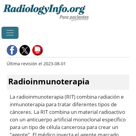
Principal
Última revisión el 2023-08-01
Radioinmunoterapia
La radioinmunoterapia (RIT) combina radiación e
inmunoterapia para tratar diferentes tipos de
cánceres. La RIT combina un material radioactivo
con un anticuerpo artificial monoclonal específico
para un tipo de célula cancerosa para crear un
“agente”. El médico inyecta el agente marcado