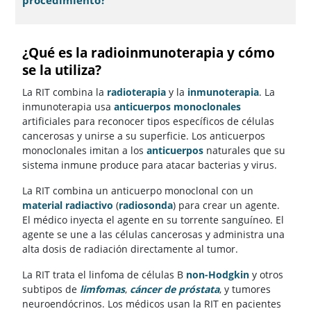
procedimiento?
¿Qué es la radioinmunoterapia y cómo
se la utiliza?
La RIT combina la
radioterapia
y la
inmunoterapia
. La
inmunoterapia usa
anticuerpos monoclonales
artificiales para reconocer tipos específicos de células
cancerosas y unirse a su superficie. Los anticuerpos
monoclonales imitan a los
anticuerpos
naturales que su
sistema inmune produce para atacar bacterias y virus.
La RIT combina un anticuerpo monoclonal con un
material radiactivo
(
radiosonda
) para crear un agente.
El médico inyecta el agente en su torrente sanguíneo. El
agente se une a las células cancerosas y administra una
alta dosis de radiación directamente al tumor.
La RIT trata el linfoma de células B
non-Hodgkin
y otros
subtipos de
limfomas
,
cáncer de próstata
, y tumores
neuroendócrinos. Los médicos usan la RIT en pacientes