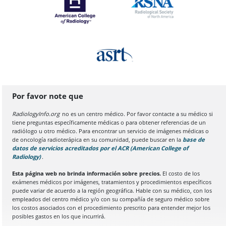
Por favor note que
RadiologyInfo.org
no es un centro médico. Por favor contacte a su médico si
tiene preguntas específicamente médicas o para obtener referencias de un
radiólogo u otro médico. Para encontrar un servicio de imágenes médicas o
de oncología radioterápica en su comunidad, puede buscar en la
base de
datos de servicios acreditados por el ACR (American College of
Radiology)
(Se abre en una nueva pestaña del navegador)
.
Esta página web no brinda información sobre precios.
El costo de los
exámenes médicos por imágenes, tratamientos y procedimientos específicos
puede variar de acuerdo a la región geográfica. Hable con su médico, con los
empleados del centro médico y/o con su compañía de seguro médico sobre
los costos asociados con el procedimiento prescrito para entender mejor los
posibles gastos en los que incurrirá.