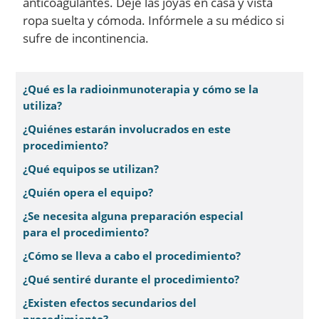
anticoagulantes. Deje las joyas en casa y vista
ropa suelta y cómoda. Infórmele a su médico si
sufre de incontinencia.
¿Qué es la radioinmunoterapia y cómo se la
utiliza?
¿Quiénes estarán involucrados en este
procedimiento?
¿Qué equipos se utilizan?
¿Quién opera el equipo?
¿Se necesita alguna preparación especial
para el procedimiento?
¿Cómo se lleva a cabo el procedimiento?
¿Qué sentiré durante el procedimiento?
¿Existen efectos secundarios del