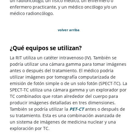
un radioncólogo, un físico médico, un enfermero o
enfermero practicante, y un médico oncólogo y/o un
médico radioncólogo.
volver arriba
¿Qué equipos se utilizan?
La RIT utiliza un catéter intravenoso (IV). También se
podría utilizar una cámara gamma para tomar imágenes
antes o después del tratamiento. El médico podría
utilizar imágenes por tomografía computarizada de
emisión de fotón simple o de un solo fotón (SPECT-TC). La
SPECT-TC utiliza una cámara gamma y un explorador por
TC combinados que rotan alrededor del cuerpo para
producir imágenes detalladas en tres dimensiones.
También se podría utilizar la
PET-CT
antes o después de
su tratamiento. Esta es una combinación avanzada de
un sistema de imágenes de medicina nuclear y una
exploración por TC.