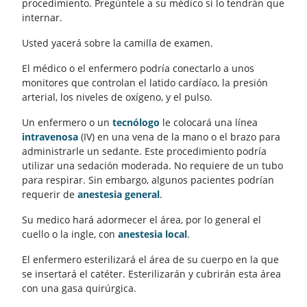
procedimiento. Pregúntele a su médico si lo tendrán que
internar.
Usted yacerá sobre la camilla de examen.
El médico o el enfermero podría conectarlo a unos
monitores que controlan el latido cardíaco, la presión
arterial, los niveles de oxígeno, y el pulso.
Un enfermero o un
tecnólogo
le colocará una línea
intravenosa
(IV) en una vena de la mano o el brazo para
administrarle un sedante. Este procedimiento podría
utilizar una sedación moderada. No requiere de un tubo
para respirar. Sin embargo, algunos pacientes podrían
requerir de
anestesia general
.
Su medico hará adormecer el área, por lo general el
cuello o la ingle, con
anestesia local
.
El enfermero esterilizará el área de su cuerpo en la que
se insertará el catéter. Esterilizarán y cubrirán esta área
con una gasa quirúrgica.