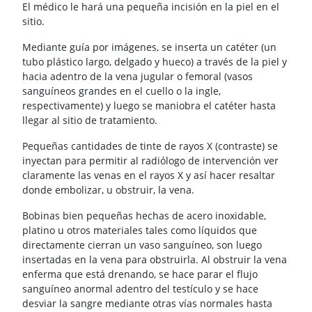
El médico le hará una pequeña incisión en la piel en el
sitio.
Mediante guía por imágenes, se inserta un catéter (un
tubo plástico largo, delgado y hueco) a través de la piel y
hacia adentro de la vena jugular o femoral (vasos
sanguíneos grandes en el cuello o la ingle,
respectivamente) y luego se maniobra el catéter hasta
llegar al sitio de tratamiento.
Pequeñas cantidades de tinte de rayos X (contraste) se
inyectan para permitir al radiólogo de intervención ver
claramente las venas en el rayos X y así hacer resaltar
donde embolizar, u obstruir, la vena.
Bobinas bien pequeñas hechas de acero inoxidable,
platino u otros materiales tales como líquidos que
directamente cierran un vaso sanguíneo, son luego
insertadas en la vena para obstruirla. Al obstruir la vena
enferma que está drenando, se hace parar el flujo
sanguíneo anormal adentro del testículo y se hace
desviar la sangre mediante otras vías normales hasta