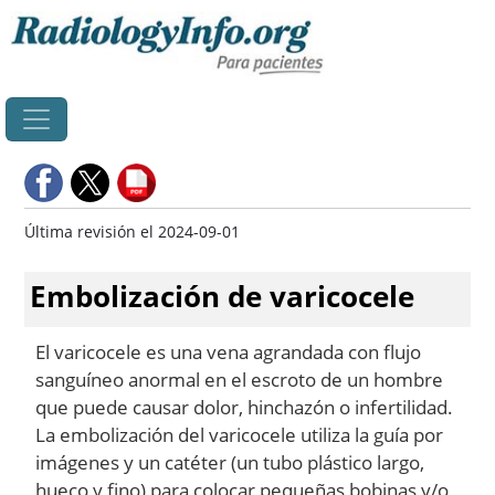
Principal
Última revisión el 2024-09-01
Embolización de varicocele
El varicocele es una vena agrandada con flujo
sanguíneo anormal en el escroto de un hombre
que puede causar dolor, hinchazón o infertilidad.
La embolización del varicocele utiliza la guía por
imágenes y un catéter (un tubo plástico largo,
hueco y fino) para colocar pequeñas bobinas y/o