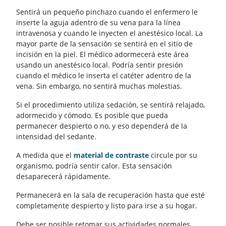
Sentirá un pequeño pinchazo cuando el enfermero le
inserte la aguja adentro de su vena para la línea
intravenosa y cuando le inyecten el anestésico local. La
mayor parte de la sensación se sentirá en el sitio de
incisión en la piel. El médico adormecerá este área
usando un anestésico local. Podría sentir presión
cuando el médico le inserta el catéter adentro de la
vena. Sin embargo, no sentirá muchas molestias.
Si el procedimiento utiliza sedación, se sentirá relajado,
adormecido y cómodo. Es posible que pueda
permanecer despierto o no, y eso dependerá de la
intensidad del sedante.
A medida que el
material de contraste
circule por su
organismo, podría sentir calor. Esta sensación
desaparecerá rápidamente.
Permanecerá en la sala de recuperación hasta que esté
completamente despierto y listo para irse a su hogar.
Debe ser posible retomar sus actividades normales