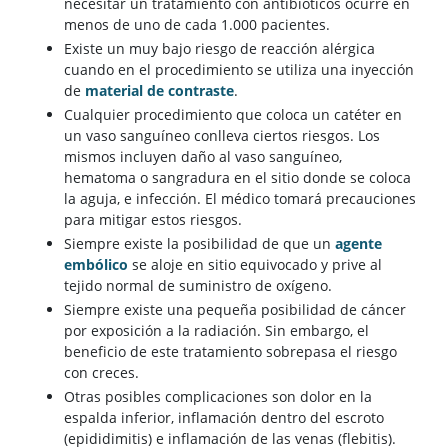
necesitar un tratamiento con antibióticos ocurre en
menos de uno de cada 1.000 pacientes.
Existe un muy bajo riesgo de reacción alérgica
cuando en el procedimiento se utiliza una inyección
de
material de contraste
.
Cualquier procedimiento que coloca un catéter en
un vaso sanguíneo conlleva ciertos riesgos. Los
mismos incluyen daño al vaso sanguíneo,
hematoma o sangradura en el sitio donde se coloca
la aguja, e infección. El médico tomará precauciones
para mitigar estos riesgos.
Siempre existe la posibilidad de que un
agente
embólico
se aloje en sitio equivocado y prive al
tejido normal de suministro de oxígeno.
Siempre existe una pequeña posibilidad de cáncer
por exposición a la radiación. Sin embargo, el
beneficio de este tratamiento sobrepasa el riesgo
con creces.
Otras posibles complicaciones son dolor en la
espalda inferior, inflamación dentro del escroto
(epididimitis) e inflamación de las venas (flebitis).