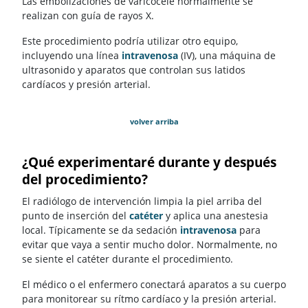
Las embolizaciones de varicocele normalmente se
realizan con guía de rayos X.
Este procedimiento podría utilizar otro equipo,
incluyendo una línea
intravenosa
(IV), una máquina de
ultrasonido y aparatos que controlan sus latidos
cardíacos y presión arterial.
volver arriba
¿Qué experimentaré durante y después
del procedimiento?
El radiólogo de intervención limpia la piel arriba del
punto de inserción del
catéter
y aplica una anestesia
local. Típicamente se da sedación
intravenosa
para
evitar que vaya a sentir mucho dolor. Normalmente, no
se siente el catéter durante el procedimiento.
El médico o el enfermero conectará aparatos a su cuerpo
para monitorear su rítmo cardíaco y la presión arterial.