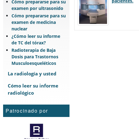
pacientes.
Cómo prepararse para su
examen por ultrasonido
Cómo prepararse para su
examen de medicina
nuclear
¿Cómo leer su informe
de TC del tórax?
Radioterapia de Baja
Dosis para Trastornos
Musculoesqueléticos
La radiología y usted
Cómo leer su informe
radiológico
Patrocinado por