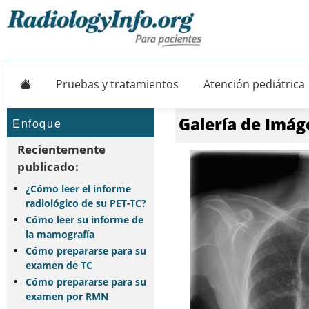
Principal
Pruebas y tratamientos
Atención pediátrica
Galería de Imág
Enfoque
Recientemente
publicado:
¿Cómo leer el informe
radiológico de su PET-TC?
Cómo leer su informe de
la mamografía
Cómo prepararse para su
examen de TC
Cómo prepararse para su
examen por RMN