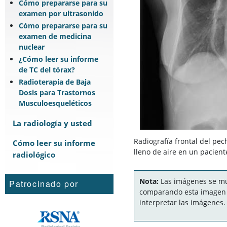
Cómo prepararse para su
examen por ultrasonido
Cómo prepararse para su
examen de medicina
nuclear
¿Cómo leer su informe
de TC del tórax?
Radioterapia de Baja
Dosis para Trastornos
Musculoesqueléticos
La radiología y usted
Radiografía frontal del pe
Cómo leer su informe
lleno de aire en un pacient
radiológico
Nota:
Las imágenes se mue
Patrocinado por
comparando esta imagen c
interpretar las imágenes.