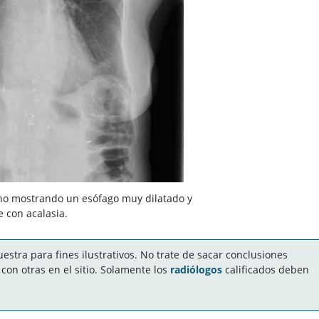
cho mostrando un esófago muy dilatado y
e con acalasia.
stra para fines ilustrativos. No trate de sacar conclusiones
on otras en el sitio. Solamente los
radiólogos
calificados deben