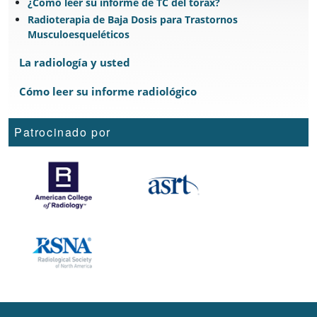
¿Cómo leer su informe de TC del tórax?
Radioterapia de Baja Dosis para Trastornos
Musculoesqueléticos
La radiología y usted
Cómo leer su informe radiológico
Patrocinado por