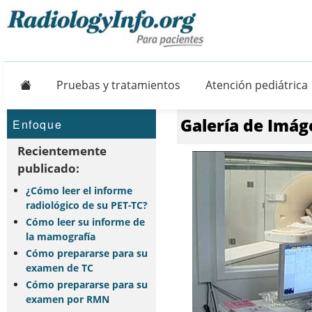
Principal
Pruebas y tratamientos
Atención pediátrica
Galería de Imág
Enfoque
Recientemente
publicado:
¿Cómo leer el informe
radiológico de su PET-TC?
Cómo leer su informe de
la mamografía
Cómo prepararse para su
examen de TC
Cómo prepararse para su
examen por RMN