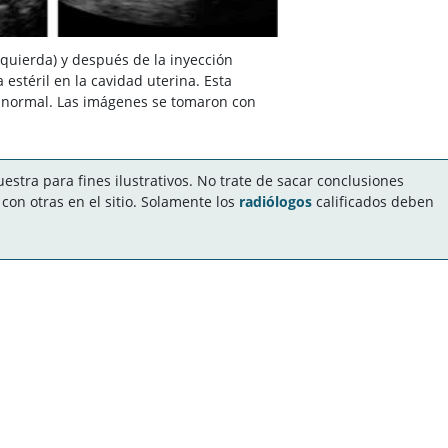
zquierda) y después de la inyección
 estéril en la cavidad uterina. Esta
o normal. Las imágenes se tomaron con
stra para fines ilustrativos. No trate de sacar conclusiones
on otras en el sitio. Solamente los
radiólogos
calificados deben