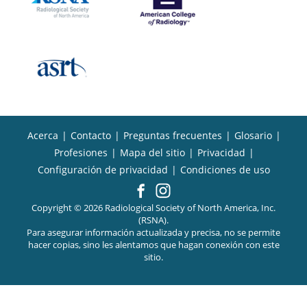
Acerca
|
Contacto
|
Preguntas frecuentes
|
Glosario
|
Profesiones
|
Mapa del sitio
|
Privacidad
|
Configuración de privacidad
|
Condiciones de uso
Copyright © 2026 Radiological Society of North America, Inc.
(RSNA).
Para asegurar información actualizada y precisa, no se permite
hacer copias, sino les alentamos que hagan conexión con este
sitio.