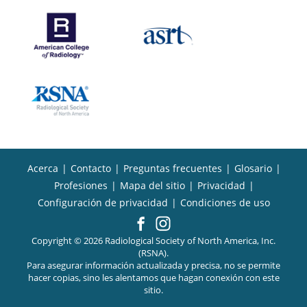
Acerca
|
Contacto
|
Preguntas frecuentes
|
Glosario
|
Profesiones
|
Mapa del sitio
|
Privacidad
|
Configuración de privacidad
|
Condiciones de uso
Copyright © 2026 Radiological Society of North America, Inc.
(RSNA).
Para asegurar información actualizada y precisa, no se permite
hacer copias, sino les alentamos que hagan conexión con este
sitio.