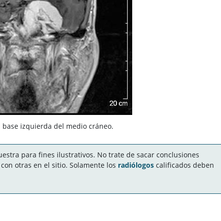
 base izquierda del medio cráneo.
stra para fines ilustrativos. No trate de sacar conclusiones
on otras en el sitio. Solamente los
radiólogos
calificados deben