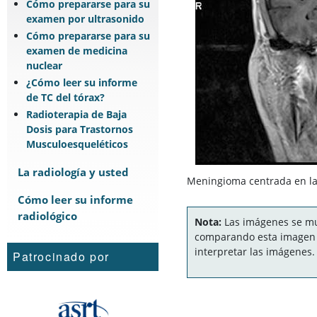
Cómo prepararse para su
examen por ultrasonido
Cómo prepararse para su
examen de medicina
nuclear
¿Cómo leer su informe
de TC del tórax?
Radioterapia de Baja
Dosis para Trastornos
Musculoesqueléticos
La radiología y usted
Meningioma centrada en la
Cómo leer su informe
radiológico
Nota:
Las imágenes se mue
comparando esta imagen c
interpretar las imágenes.
Patrocinado por