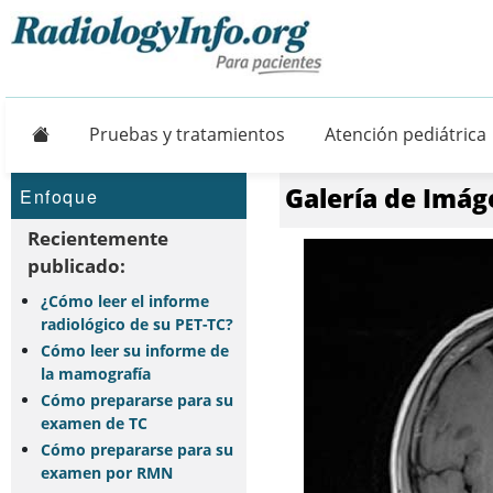
Principal
Pruebas y tratamientos
Atención pediátrica
Galería de Imág
Enfoque
Recientemente
publicado:
¿Cómo leer el informe
radiológico de su PET-TC?
Cómo leer su informe de
la mamografía
Cómo prepararse para su
examen de TC
Cómo prepararse para su
examen por RMN