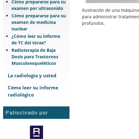
Cómo prepararse para su
examen por ultrasonido
Ilustración de una máquina
Cómo prepararse para su
para administrar tratamien
examen de medicina
profundos.
nuclear
¿Cómo leer su informe
de TC del tórax?
Radioterapia de Baja
Dosis para Trastornos
Musculoesqueléticos
La radiología y usted
Cómo leer su informe
radiológico
Patrocinado por