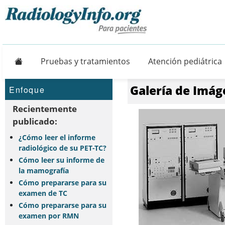
Principal
Pruebas y tratamientos
Atención pediátrica
Galería de Imág
Enfoque
Recientemente
publicado:
¿Cómo leer el informe
radiológico de su PET-TC?
Cómo leer su informe de
la mamografía
Cómo prepararse para su
examen de TC
Cómo prepararse para su
examen por RMN