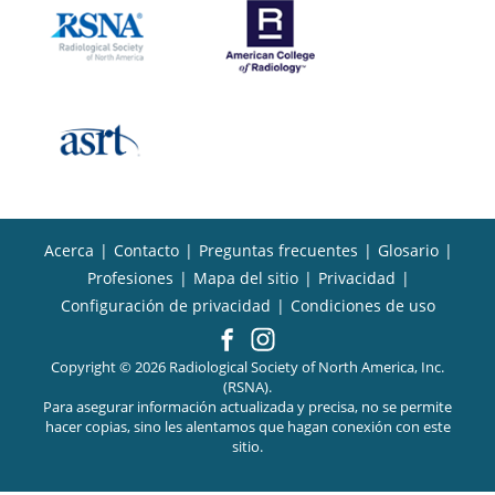
Acerca
|
Contacto
|
Preguntas frecuentes
|
Glosario
|
Profesiones
|
Mapa del sitio
|
Privacidad
|
Configuración de privacidad
|
Condiciones de uso
Copyright © 2026 Radiological Society of North America, Inc.
(RSNA).
Para asegurar información actualizada y precisa, no se permite
hacer copias, sino les alentamos que hagan conexión con este
sitio.