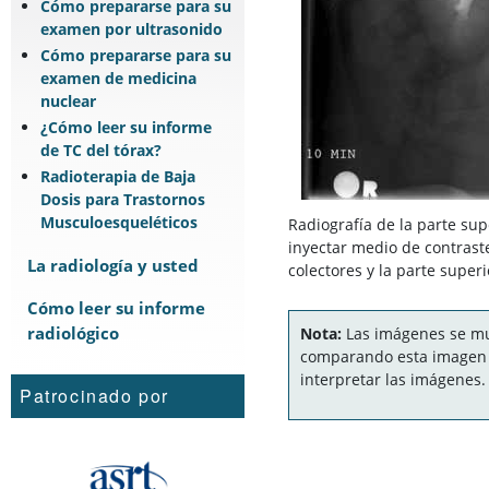
Cómo prepararse para su
examen por ultrasonido
Cómo prepararse para su
examen de medicina
nuclear
¿Cómo leer su informe
de TC del tórax?
Radioterapia de Baja
Dosis para Trastornos
Musculoesqueléticos
Radiografía de la parte s
inyectar medio de contraste
La radiología y usted
colectores y la parte superi
Cómo leer su informe
radiológico
Nota:
Las imágenes se mue
comparando esta imagen c
interpretar las imágenes.
Patrocinado por