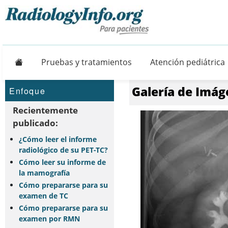
Principal
Pruebas y tratamientos
Atención pediátrica
Galería de Imág
Enfoque
Recientemente
publicado:
¿Cómo leer el informe
radiológico de su PET-TC?
Cómo leer su informe de
la mamografía
Cómo prepararse para su
examen de TC
Cómo prepararse para su
examen por RMN