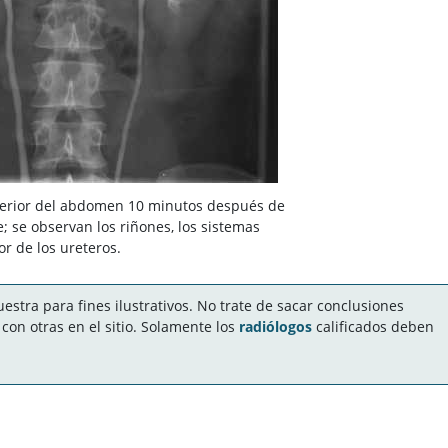
uperior del abdomen 10 minutos después de
; se observan los riñones, los sistemas
or de los ureteros.
stra para fines ilustrativos. No trate de sacar conclusiones
on otras en el sitio. Solamente los
radiólogos
calificados deben