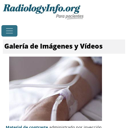
Principal
Galería de Imágenes y Vídeos
Material de contraste
administrado por inyección