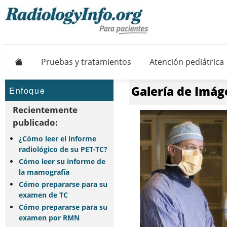
Principal
Pruebas y tratamientos
Atención pediátrica
Galería de Imág
Enfoque
Recientemente
publicado:
¿Cómo leer el informe
radiológico de su PET-TC?
Cómo leer su informe de
la mamografía
Cómo prepararse para su
examen de TC
Cómo prepararse para su
examen por RMN