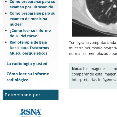
Cómo prepararse para su
examen por ultrasonido
Cómo prepararse para su
examen de medicina
nuclear
¿Cómo leer su informe
de TC del tórax?
Radioterapia de Baja
Tomografía computarizada d
Dosis para Trastornos
muestra neumonía cavitari
Musculoesqueléticos
normal es reemplazado por 
La radiología y usted
Nota:
Las imágenes se mue
Cómo leer su informe
comparando esta imagen c
radiológico
interpretar las imágenes.
Patrocinado por