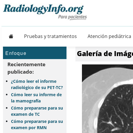
Principal
Pruebas y tratamientos
Atención pediátrica
Galería de Imág
Enfoque
Recientemente
publicado:
¿Cómo leer el informe
radiológico de su PET-TC?
Cómo leer su informe de
la mamografía
Cómo prepararse para su
examen de TC
Cómo prepararse para su
examen por RMN