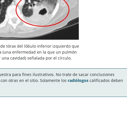
e tórax del lóbulo inferior izquierdo que
a (una enfermedad en la que un pulmón
una cavidad) señalada por el círculo.
stra para fines ilustrativos. No trate de sacar conclusiones
on otras en el sitio. Solamente los
radiólogos
calificados deben