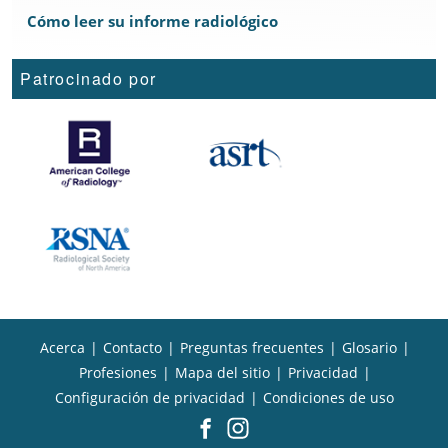
Cómo leer su informe radiológico
Patrocinado por
Acerca
|
Contacto
|
Preguntas frecuentes
|
Glosario
|
Profesiones
|
Mapa del sitio
|
Privacidad
|
Configuración de privacidad
|
Condiciones de uso