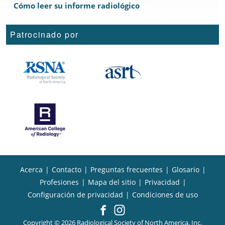
Cómo leer su informe radiológico
Patrocinado por
Acerca
|
Contacto
|
Preguntas frecuentes
|
Glosario
|
Profesiones
|
Mapa del sitio
|
Privacidad
|
Configuración de privacidad
|
Condiciones de uso
Copyright © 2026 Radiological Society of North America, Inc.