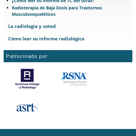
¿Cómo leer su informe de TC del tórax?
Radioterapia de Baja Dosis para Trastornos
Musculoesqueléticos
La radiología y usted
Cómo leer su informe radiológico
Patrocinado por