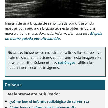
Imagen de una biopsia de seno guiada por ultrasonido
mostrando la aguja de biopsia que está obteniendo una
muestra de la masa.
Para más información consulte
Biopsia
de mama guiada por ultrasonido
.
Nota:
Las imágenes se muestra para fines ilustrativos. No
trate de sacar conclusiones comparando esta imagen con
otras en el sitio. Solamente los
radiólogos
calificados
deben interpretar las imágenes.
Enfoque
Recientemente publicado:
¿Cómo leer el informe radiológico de su PET-TC?
Cómo leer su informe de la mamografía