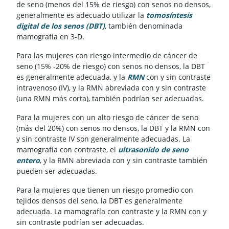
de seno (menos del 15% de riesgo) con senos no densos,
generalmente es adecuado utilizar la
tomosíntesis
digital de los senos (DBT)
, también denominada
mamografía en 3-D.
Para las mujeres con riesgo intermedio de cáncer de
seno (15% -20% de riesgo) con senos no densos, la DBT
es generalmente adecuada, y la
RMN
con y sin contraste
intravenoso (IV), y la RMN abreviada con y sin contraste
(una RMN más corta), también podrían ser adecuadas.
Para la mujeres con un alto riesgo de cáncer de seno
(más del 20%) con senos no densos, la DBT y la RMN con
y sin contraste IV son generalmente adecuadas. La
mamografía con contraste, el
ultrasonido de seno
entero
, y la RMN abreviada con y sin contraste también
pueden ser adecuadas.
Para la mujeres que tienen un riesgo promedio con
tejidos densos del seno, la DBT es generalmente
adecuada. La mamografía con contraste y la RMN con y
sin contraste podrían ser adecuadas.