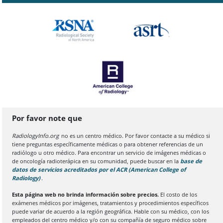
Por favor note que
RadiologyInfo.org
no es un centro médico. Por favor contacte a su médico si
tiene preguntas específicamente médicas o para obtener referencias de un
radiólogo u otro médico. Para encontrar un servicio de imágenes médicas o
de oncología radioterápica en su comunidad, puede buscar en la
base de
datos de servicios acreditados por el ACR (American College of
Radiology)
(Se abre en una nueva pestaña del navegador)
.
Esta página web no brinda información sobre precios.
El costo de los
exámenes médicos por imágenes, tratamientos y procedimientos específicos
puede variar de acuerdo a la región geográfica. Hable con su médico, con los
empleados del centro médico y/o con su compañía de seguro médico sobre