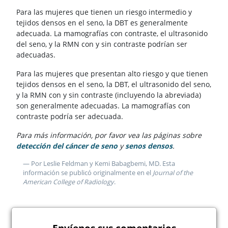
Para las mujeres que tienen un riesgo intermedio y
tejidos densos en el seno, la DBT es generalmente
adecuada. La mamografías con contraste, el ultrasonido
del seno, y la RMN con y sin contraste podrían ser
adecuadas.
Para las mujeres que presentan alto riesgo y que tienen
tejidos densos en el seno, la DBT, el ultrasonido del seno,
y la RMN con y sin contraste (incluyendo la abreviada)
son generalmente adecuadas. La mamografías con
contraste podría ser adecuada.
Para más información, por favor vea las páginas sobre
detección del cáncer de seno
y
senos densos
.
— Por Leslie Feldman y Kemi Babagbemi, MD. Esta
información se publicó originalmente en el
Journal of the
American College of Radiology
.