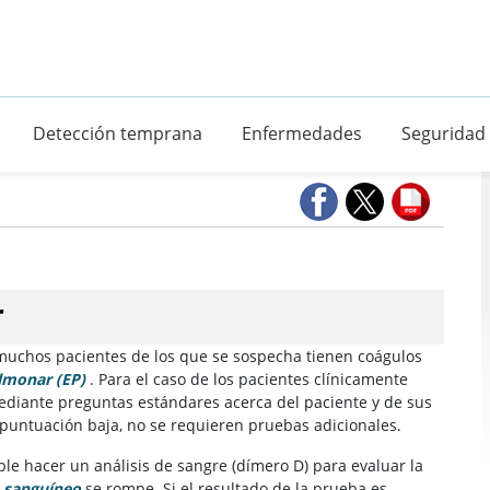
Detección temprana
Enfermedades
Seguridad
r
 muchos pacientes de los que se sospecha tienen coágulos
monar (EP)
. Para el caso de los pacientes clínicamente
mediante preguntas estándares acerca del paciente y de sus
 puntuación baja, no se requieren pruebas adicionales.
ble hacer un análisis de sangre (dímero D) para evaluar la
 sanguíneo
se rompe. Si el resultado de la prueba es