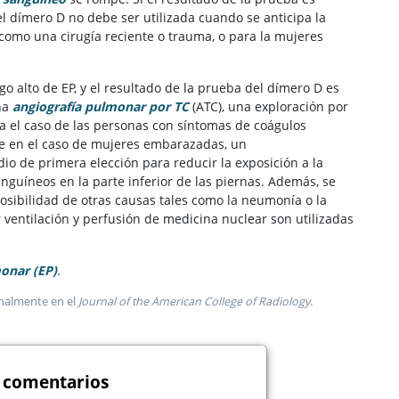
el dímero D no debe ser utilizada cuando se anticipa la
como una cirugía reciente o trauma, o para la mujeres
go alto de EP, y el resultado de la prueba del dímero D es
una
angiografía pulmonar por TC
(ATC), una exploración por
a el caso de las personas con síntomas de coágulos
nte en el caso de mujeres embarazadas, un
io de primera elección para reducir la exposición a la
nguíneos en la parte inferior de las piernas. Además, se
osibilidad de otras causas tales como la neumonía o la
 ventilación y perfusión de medicina nuclear son utilizadas
onar (EP)
.
inalmente en el
Journal of the American College of Radiology.
 comentarios