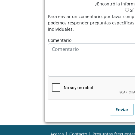
¿Encontró la infor
Sí
Para enviar un comentario, por favor compl
podemos responder preguntas específicas 
individuales.
Comentario:
Acerca
|
Contacto
|
Preguntas frecuente