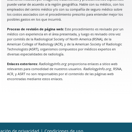
puede variar de acuerdo a la región geográfica. Hable con su médico, con los
empleados del centro médico y/o con su compañía de seguro médico sobre
los costos asociados con el procedimiento prescrito para entender mejor los
posibles gastos en los que incurrirá.
Proceso de revisión de página web:
Este procedimiento es revisado por un
médico con experiencia en el área presentada, y luego es revisado otra vez
por comités de la Radiological Society of North America (RSNA), de la
American College of Radiology (ACR), y de la American Society of Radiologic
Technologists (ASRT), organismos compuestos por médicos expertos en
diversas especialidades de radiología.
Enlaces exteriores:
RadiologyInfo.org
proporciona enlaces a sitios web
relevantes para comodidad de nuestros usuarios.
RadiologyInfo.org
, RSNA,
ACR, y ASRT no son responsables por el contenido de las páginas web
encontradas mediante estos enlaces.
ación de privacidad
|
Condiciones de uso