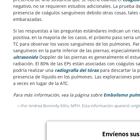
negativo, no se requieren estudios adicionales. La prueba d
presencia de coágulos sanguíneos debido otras cosas, tales 
embarazadas.
Si las respuestas a las preguntas estándares indican un ries
positiva, en la mayoría de los casos, el próximo paso sería 
TC para observar los vasos sanguíneos de los pulmones. Par
sanguíneos en la parte inferior de las piernas, especialme
ultrasonido
Doppler de las piernas es generalmente el estud
radiación. El 80% de las EPs están asociadas con coágulos sa
podría realizar una
radiografía del tórax
para descartar la p
presencia de líquido en los pulmones. Las exploraciones por
a veces en lugar de la ATC.
Para más información, vea la página sobre
Embolismo pulm
—Por Andrea Borondy Kitts, MPH. Esta información apareció orig
Envíenos sus