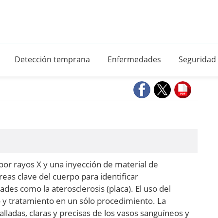
Detección temprana
Enfermedades
Seguridad
a por rayos X y una inyección de material de
eas clave del cuerpo para identificar
s como la aterosclerosis (placa). El uso del
o y tratamiento en un sólo procedimiento. La
ladas, claras y precisas de los vasos sanguíneos y