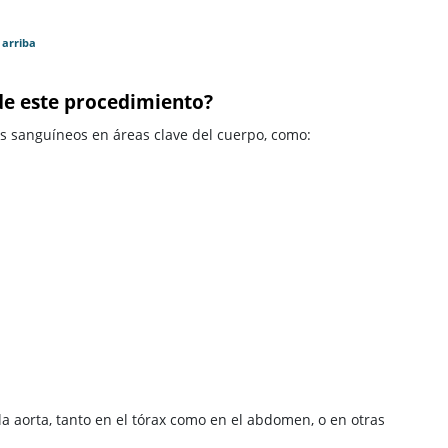
 arriba
de este procedimiento?
sos sanguíneos en áreas clave del cuerpo, como:
 la aorta, tanto en el tórax como en el abdomen, o en otras