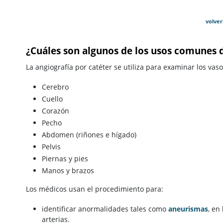
volver
¿Cuáles son algunos de los usos comunes 
La angiografía por catéter se utiliza para examinar los va
Cerebro
Cuello
Corazón
Pecho
Abdomen (riñones e hígado)
Pelvis
Piernas y pies
Manos y brazos
Los médicos usan el procedimiento para:
identificar anormalidades tales como
aneurismas
, en
arterias.