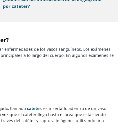
por catéter?
ter?
ratar enfermedades de los vasos sanguíneos. Los exámenes
principales a lo largo del cuerpo. En algunos exámenes se
lgado, llamado
catéter
,
es insertado adentro de un vaso
 vez que el catéter llega hasta el área que está siendo
 través del catéter y captura imágenes utilizando una