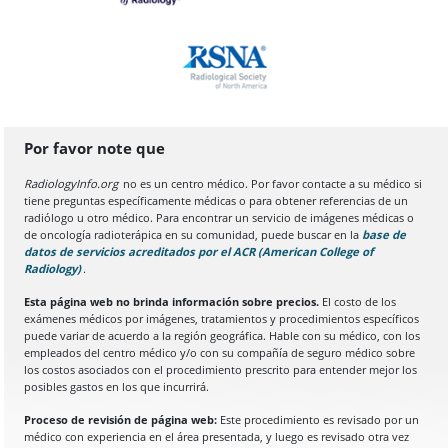
Por favor note que
RadiologyInfo.org
no es un centro médico. Por favor contacte a su médico si
tiene preguntas específicamente médicas o para obtener referencias de un
radiólogo u otro médico. Para encontrar un servicio de imágenes médicas o
de oncología radioterápica en su comunidad, puede buscar en la
base de
datos de servicios acreditados por el ACR (American College of
Radiology)
(Se abre en una nueva pestaña del navegador)
.
Esta página web no brinda información sobre precios.
El costo de los
exámenes médicos por imágenes, tratamientos y procedimientos específicos
puede variar de acuerdo a la región geográfica. Hable con su médico, con los
empleados del centro médico y/o con su compañía de seguro médico sobre
los costos asociados con el procedimiento prescrito para entender mejor los
posibles gastos en los que incurrirá.
Proceso de revisión de página web:
Este procedimiento es revisado por un
médico con experiencia en el área presentada, y luego es revisado otra vez