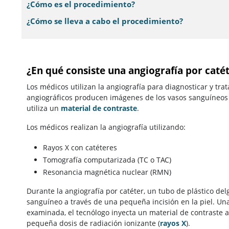
¿Cómo es el procedimiento?
¿Cómo se lleva a cabo el procedimiento?
¿En qué consiste una angiografía por caté
Los médicos utilizan la angiografía para diagnosticar y t
angiográficos producen imágenes de los vasos sanguíneos 
utiliza un
material de contraste
.
Los médicos realizan la angiografía utilizando:
Rayos X con catéteres
Tomografía computarizada (TC o TAC)
Resonancia magnética nuclear (RMN)
Durante la angiografía por catéter, un tubo de plástico de
sanguíneo a través de una pequeña incisión en la piel. Una
examinada, el tecnólogo inyecta un material de contraste a
pequeña dosis de radiación ionizante
(
rayos X
).