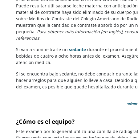
Puede resultar útil sacarse leche materna con anticipación
material de contraste haya sido eliminado de su cuerpo (
sobre Medios de Contraste del Colegio Americano de Radiol
muestran que la cantidad de contraste absorbido por un
pequeña.
Para obtener más información (en inglés), consu
referencias.
Si van a suministrarle un
sedante
durante el procedimiento,
bebidas de cuatro a ocho horas antes del examen. Asegúres
atención médica.
Si se encuentra bajo sedante, no debe conducir durante la
hacer arreglos para que alguien lo lleve a casa. Debido a
del examen, es posible que quede hospitalizado durante un
volver
¿Cómo es el equipo?
Este examen por lo general utiliza una camilla de radiograf
fluoroscopia convierte los rayos en imágenes de video. Los