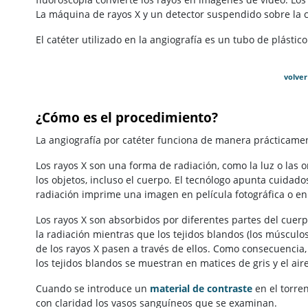
La máquina de rayos X y un detector suspendido sobre la 
El catéter utilizado en la angiografía es un tubo de plástic
volver
¿Cómo es el procedimiento?
La angiografía por catéter funciona de manera prácticame
Los rayos X son una forma de radiación, como la luz o las 
los objetos, incluso el cuerpo. El tecnólogo apunta cuidado
radiación imprime una imagen en película fotográfica o en 
Los rayos X son absorbidos por diferentes partes del cuer
la radiación mientras que los tejidos blandos (los músculo
de los rayos X pasen a través de ellos. Como consecuencia
los tejidos blandos se muestran en matices de gris y el ai
Cuando se introduce un
material de contraste
en el torre
con claridad los vasos sanguíneos que se examinan.