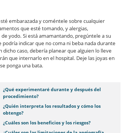
e esté embarazada y coméntele sobre cualquier
mentos que esté tomando, y alergias,
e de yodo. Si está amamantando, pregúntele a su
le podría indicar que no coma ni beba nada durante
n dicho caso, debería planear que alguien lo lleve
rán que internarlo en el hospital. Deje las joyas en
 se ponga una bata.
¿Qué experimentaré durante y después del
procedimiento?
¿Quién interpreta los resultados y cómo los
obtengo?
¿Cuáles son los beneficios y los riesgos?
¿Cuáles son las limitaciones de la angiografía