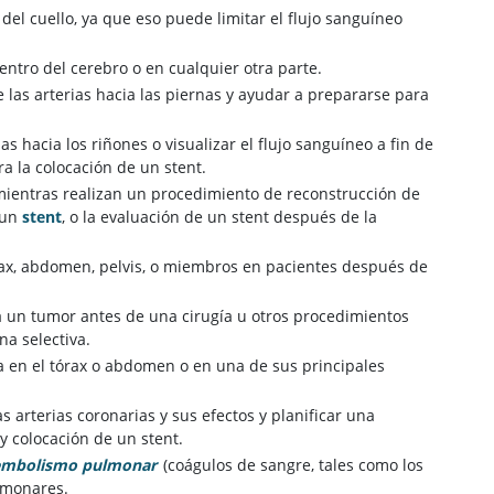
 del cuello, ya que eso puede limitar el flujo sanguíneo
ntro del cerebro o en cualquier otra parte.
las arterias hacia las piernas y ayudar a prepararse para
s hacia los riñones o visualizar el flujo sanguíneo a fin de
a la colocación de un stent.
s mientras realizan un procedimiento de reconstrucción de
 un
stent
, o la evaluación de un stent después de la
órax, abdomen, pelvis, o miembros en pacientes después de
e a un tumor antes de una cirugía u otros procedimientos
na selectiva.
 en el tórax o abdomen o en una de sus principales
 arterias coronarias y sus efectos y planificar una
y colocación de un stent.
embolismo pulmonar
(coágulos de sangre, tales como los
lmonares.