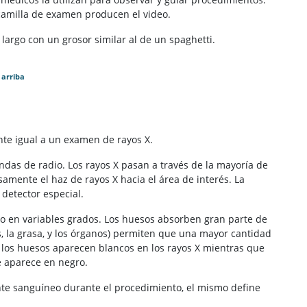
camilla de examen producen el video.
o largo con un grosor similar al de un spaghetti.
 arriba
nte igual a un examen de rayos X.
ondas de radio. Los rayos X pasan a través de la mayoría de
samente el haz de rayos X hacia el área de interés. La
detector especial.
po en variables grados. Los huesos absorben gran parte de
s, la grasa, y los órganos) permiten que una mayor cantidad
, los huesos aparecen blancos en los rayos X mientras que
re aparece en negro.
nte sanguíneo durante el procedimiento, el mismo define