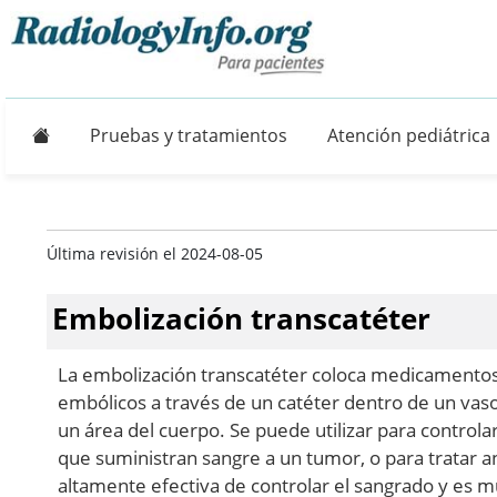
Principal
Pruebas y tratamientos
Atención pediátrica
Última revisión el 2024-08-05
Embolización transcatéter
La embolización transcatéter coloca medicamentos 
embólicos a través de un catéter dentro de un vaso
un área del cuerpo. Se puede utilizar para controla
que suministran sangre a un tumor, o para tratar 
altamente efectiva de controlar el sangrado y es m