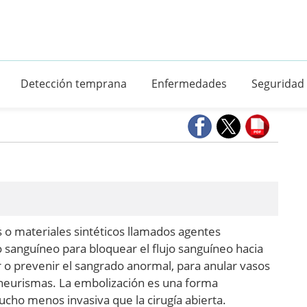
Detección temprana
Enfermedades
Seguridad
o materiales sintéticos llamados agentes
 sanguíneo para bloquear el flujo sanguíneo hacia
r o prevenir el sangrado anormal, para anular vasos
aneurismas. La embolización es una forma
ucho menos invasiva que la cirugía abierta.