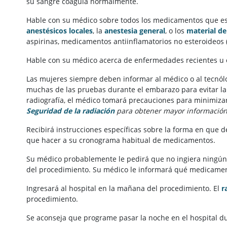
su sangre coagula normalmente.
Hable con su médico sobre todos los medicamentos que esté 
anestésicos locales
, la
anestesia general
, o los
material de
aspirinas, medicamentos antiinflamatorios no esteroideos (
Hable con su médico acerca de enfermedades recientes u 
Las mujeres siempre deben informar al médico o al tecnól
muchas de las pruebas durante el embarazo para evitar la e
radiografía, el médico tomará precauciones para minimizar
Seguridad de la radiación
para obtener mayor información 
Recibirá instrucciones específicas sobre la forma en que 
que hacer a su cronograma habitual de medicamentos.
Su médico probablemente le pedirá que no ingiera ningún
del procedimiento. Su médico le informará qué medicame
Ingresará al hospital en la mañana del procedimiento. El
r
procedimiento.
Se aconseja que programe pasar la noche en el hospital d