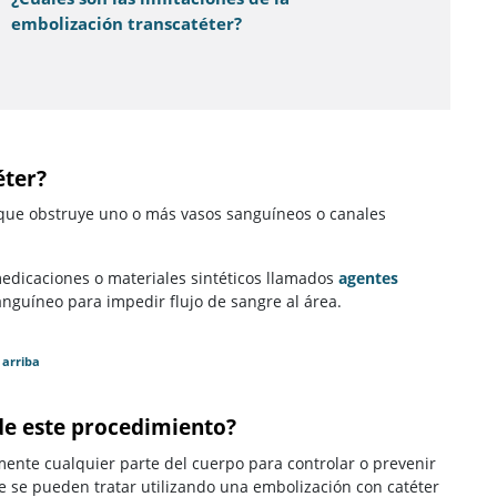
embolización transcatéter?
éter?
que obstruye uno o más vasos sanguíneos o canales
edicaciones o materiales sintéticos llamados
agentes
anguíneo para impedir flujo de sangre al área.
 arriba
de este procedimiento?
mente cualquier parte del cuerpo para controlar o prevenir
se pueden tratar utilizando una embolización con catéter