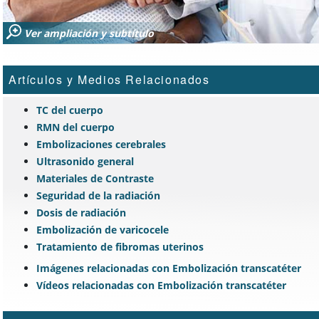
Ver ampliación y subtítulo
Artículos y Medios Relacionados
TC del cuerpo
RMN del cuerpo
Embolizaciones cerebrales
Ultrasonido general
Materiales de Contraste
Seguridad de la radiación
Dosis de radiación
Embolización de varicocele
Tratamiento de fibromas uterinos
Imágenes relacionadas con Embolización transcatéter
Vídeos relacionadas con Embolización transcatéter