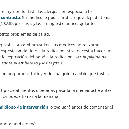
ingiriendo. Liste las alergias, en especial a los
 contraste
. Su médico le podría indicar que deje de tomar
NSAID, por sus siglas en inglés) o anticoagulantes.
otros problemas de salud.
ogo si están embarazadas. Los médicos no relizarán
xposición del feto a la radiación. Si se necesita hacer una
 la exposición del bebé a la radiación.
Ver la página de
sobre el embarazo y los rayos X.
debe prepararse, incluyendo cualquier cambio que tuviera
 tipo de alimentos o bebidas pasada la medianoche antes
ntos puede tomar a la mañana.
adiólogo de intervención
lo evaluará antes de comenzar el
urante un día o más.