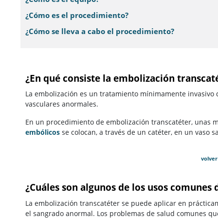
¿Cómo es el procedimiento?
¿Cómo se lleva a cabo el procedimiento?
¿En qué consiste la embolización transcat
La embolización es un tratamiento mínimamente invasivo 
vasculares anormales.
En un procedimiento de embolización transcatéter, unas m
embólicos
se colocan, a través de un catéter, en un vaso s
volver
¿Cuáles son algunos de los usos comunes 
La embolización transcatéter se puede aplicar en práctica
el sangrado anormal. Los problemas de salud comunes que 