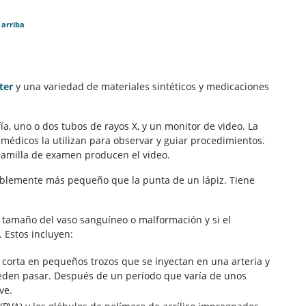
 arriba
ter
y una variedad de materiales sintéticos y medicaciones
ía, uno o dos tubos de rayos X, y un monitor de video. La
 médicos la utilizan para observar y guiar procedimientos.
camilla de examen producen el video.
rablemente más pequeño que la punta de un lápiz. Tiene
tamaño del vaso sanguíneo o malformación y si el
 Estos incluyen:
 corta en pequeños trozos que se inyectan en una arteria y
ueden pasar. Después de un período que varía de unos
ve.