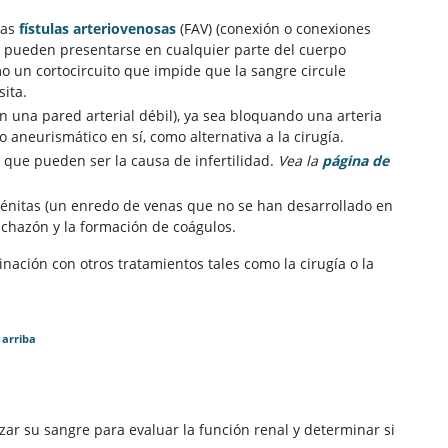
las
fístulas arteriovenosas
(FAV) (conexión o conexiones
ue pueden presentarse en cualquier parte del cuerpo
o un cortocircuito que impide que la sangre circule
ita.
 una pared arterial débil), ya sea bloquando una arteria
 aneurismático en sí, como alternativa a la cirugía.
o que pueden ser la causa de infertilidad.
Vea la
página de
énitas (un enredo de venas que no se han desarrollado en
nchazón y la formación de coágulos.
ación con otros tratamientos tales como la cirugía o la
 arriba
ar su sangre para evaluar la función renal y determinar si