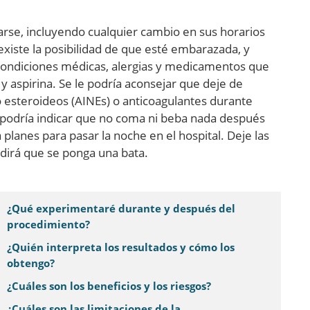
arse, incluyendo cualquier cambio en sus horarios
xiste la posibilidad de que esté embarazada, y
condiciones médicas, alergias y medicamentos que
 aspirina. Se le podría aconsejar que deje de
 esteroideos (AINEs) o anticoagulantes durante
e podría indicar que no coma ni beba nada después
lanes para pasar la noche en el hospital. Deje las
edirá que se ponga una bata.
¿Qué experimentaré durante y después del
procedimiento?
¿Quién interpreta los resultados y cómo los
obtengo?
¿Cuáles son los beneficios y los riesgos?
¿Cuáles son las limitaciones de la