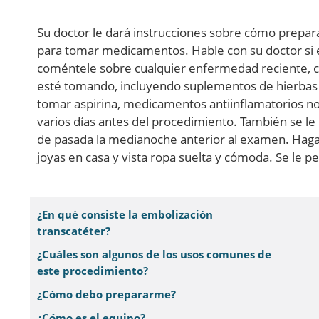
Su doctor le dará instrucciones sobre cómo prepar
para tomar medicamentos. Hable con su doctor si e
coméntele sobre cualquier enfermedad reciente, 
esté tomando, incluyendo suplementos de hierbas y
tomar aspirina, medicamentos antiinflamatorios no
varios días antes del procedimiento. También se l
de pasada la medianoche anterior al examen. Haga p
joyas en casa y vista ropa suelta y cómoda. Se le p
¿En qué consiste la embolización
transcatéter?
¿Cuáles son algunos de los usos comunes de
este procedimiento?
¿Cómo debo prepararme?
¿Cómo es el equipo?