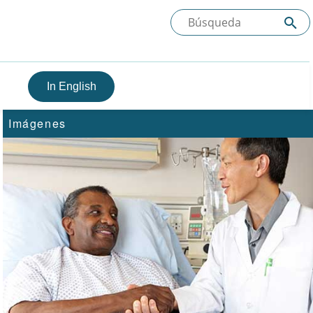
In English
Imágenes