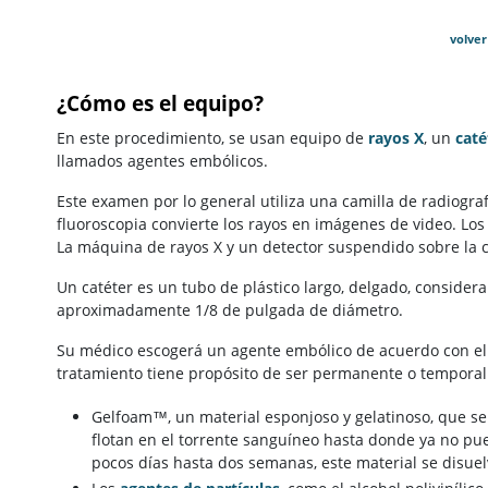
volver
¿Cómo es el equipo?
En este procedimiento, se usan equipo de
rayos X
, un
caté
llamados agentes embólicos.
Este examen por lo general utiliza una camilla de radiograf
fluoroscopia convierte los rayos en imágenes de video. Los
La máquina de rayos X y un detector suspendido sobre la 
Un catéter es un tubo de plástico largo, delgado, conside
aproximadamente 1/8 de pulgada de diámetro.
Su médico escogerá un agente embólico de acuerdo con el 
tratamiento tiene propósito de ser permanente o temporal.
Gelfoam™, un material esponjoso y gelatinoso, que se
flotan en el torrente sanguíneo hasta donde ya no p
pocos días hasta dos semanas, este material se disuel