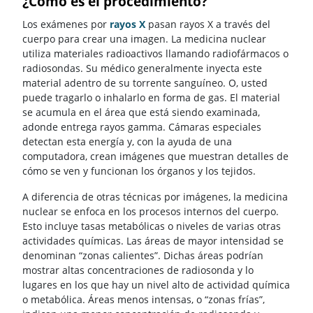
¿Cómo es el procedimiento?
Los exámenes por
rayos X
pasan rayos X a través del
cuerpo para crear una imagen. La medicina nuclear
utiliza materiales radioactivos llamando radiofármacos o
radiosondas. Su médico generalmente inyecta este
material adentro de su torrente sanguíneo. O, usted
puede tragarlo o inhalarlo en forma de gas. El material
se acumula en el área que está siendo examinada,
adonde entrega rayos gamma. Cámaras especiales
detectan esta energía y, con la ayuda de una
computadora, crean imágenes que muestran detalles de
cómo se ven y funcionan los órganos y los tejidos.
A diferencia de otras técnicas por imágenes, la medicina
nuclear se enfoca en los procesos internos del cuerpo.
Esto incluye tasas metabólicas o niveles de varias otras
actividades químicas. Las áreas de mayor intensidad se
denominan “zonas calientes”. Dichas áreas podrían
mostrar altas concentraciones de radiosonda y lo
lugares en los que hay un nivel alto de actividad química
o metabólica. Áreas menos intensas, o “zonas frías”,