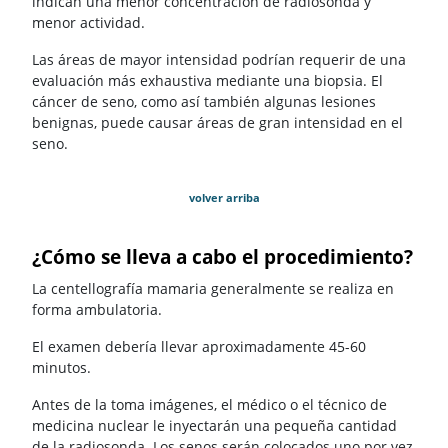
indican una menor concentración de radiosonda y
menor actividad.
Las áreas de mayor intensidad podrían requerir de una
evaluación más exhaustiva mediante una biopsia. El
cáncer de seno, como así también algunas lesiones
benignas, puede causar áreas de gran intensidad en el
seno.
volver arriba
¿Cómo se lleva a cabo el procedimiento?
La centellografía mamaria generalmente se realiza en
forma ambulatoria.
El examen debería llevar aproximadamente 45-60
minutos.
Antes de la toma imágenes, el médico o el técnico de
medicina nuclear le inyectarán una pequeña cantidad
de la radiosonda. Los senos serán colocados uno por vez