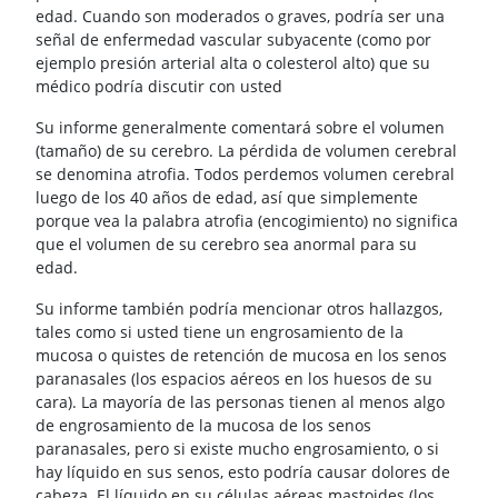
edad. Cuando son moderados o graves, podría ser una
señal de enfermedad vascular subyacente (como por
ejemplo presión arterial alta o colesterol alto) que su
médico podría discutir con usted
Su informe generalmente comentará sobre el volumen
(tamaño) de su cerebro. La pérdida de volumen cerebral
se denomina atrofia. Todos perdemos volumen cerebral
luego de los 40 años de edad, así que simplemente
porque vea la palabra atrofia (encogimiento) no significa
que el volumen de su cerebro sea anormal para su
edad.
Su informe también podría mencionar otros hallazgos,
tales como si usted tiene un engrosamiento de la
mucosa o quistes de retención de mucosa en los senos
paranasales (los espacios aéreos en los huesos de su
cara). La mayoría de las personas tienen al menos algo
de engrosamiento de la mucosa de los senos
paranasales, pero si existe mucho engrosamiento, o si
hay líquido en sus senos, esto podría causar dolores de
cabeza. El líquido en su células aéreas mastoides (los