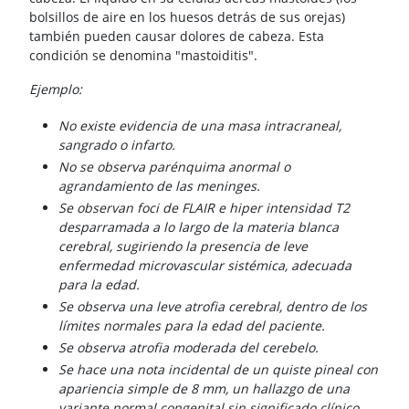
bolsillos de aire en los huesos detrás de sus orejas)
también pueden causar dolores de cabeza. Esta
condición se denomina "mastoiditis".
Ejemplo:
No existe evidencia de una masa intracraneal,
sangrado o infarto.
No se observa parénquima anormal o
agrandamiento de las meninges.
Se observan foci de FLAIR e hiper intensidad T2
desparramada a lo largo de la materia blanca
cerebral, sugiriendo la presencia de leve
enfermedad microvascular sistémica, adecuada
para la edad.
Se observa una leve atrofia cerebral, dentro de los
límites normales para la edad del paciente.
Se observa atrofia moderada del cerebelo.
Se hace una nota incidental de un quiste pineal con
apariencia simple de 8 mm, un hallazgo de una
variante normal congenital sin significado clínico.