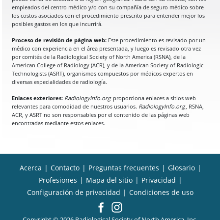
empleados del centro médico y/o con su compañía de seguro médico sobre
los costos asociados con el procedimiento prescrito para entender mejor los
posibles gastos en los que incurrirá.
Proceso de revisión de página web:
Este procedimiento es revisado por un
médico con experiencia en el área presentada, y luego es revisado otra vez
por comités de la Radiological Society of North America (RSNA), de la
American College of Radiology (ACR), y de la American Society of Radiologic
Technologists (ASRT), organismos compuestos por médicos expertos en
diversas especialidades de radiología.
Enlaces exteriores:
RadiologyInfo.org
proporciona enlaces a sitios web
relevantes para comodidad de nuestros usuarios.
RadiologyInfo.org
, RSNA,
ACR, y ASRT no son responsables por el contenido de las páginas web
encontradas mediante estos enlaces.
Acerca
|
Contacto
|
Preguntas frecuentes
|
Glosario
|
Profesiones
|
Mapa del sitio
|
Privacidad
|
Configuración de privacidad
|
Condiciones de uso
Copyright © 2026 Radiological Society of North America, Inc.