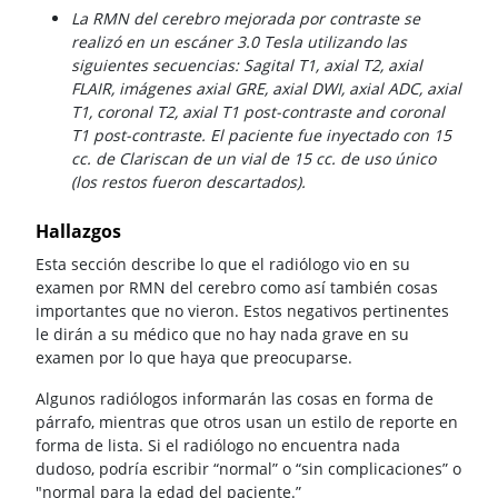
La RMN del cerebro mejorada por contraste se
realizó en un escáner 3.0 Tesla utilizando las
siguientes secuencias: Sagital T1, axial T2, axial
FLAIR, imágenes axial GRE, axial DWI, axial ADC, axial
T1, coronal T2, axial T1 post-contraste and coronal
T1 post-contraste. El paciente fue inyectado con 15
cc. de Clariscan de un vial de 15 cc. de uso único
(los restos fueron descartados).
Hallazgos
Esta sección describe lo que el radiólogo vio en su
examen por RMN del cerebro como así también cosas
importantes que no vieron. Estos negativos pertinentes
le dirán a su médico que no hay nada grave en su
examen por lo que haya que preocuparse.
Algunos radiólogos informarán las cosas en forma de
párrafo, mientras que otros usan un estilo de reporte en
forma de lista. Si el radiólogo no encuentra nada
dudoso, podría escribir “normal” o “sin complicaciones” o
"normal para la edad del paciente.”