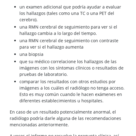
un examen adicional que podría ayudar a evaluar
los hallazgos (tales como una TC o una PET del
cerebro).
una RMN cerebral de seguimiento para ver si el
hallazgo cambia a lo largo del tiempo.
una RMN cerebral de seguimiento con contraste
para ver si el hallazgo aumenta
una biopsia
que su médico correlacione los hallazgos de las
imágenes con los síntomas clínicos o resultados de
pruebas de laboratorio.
comparar los resultados con otros estudios por
imágenes a los cuáles el radiólogo no tenga acceso.
Esto es muy común cuando le hacen exámenes en
diferentes establecimientos u hospitales.
En caso de un resultado potencialmente anormal, el
radiólogo podría darle alguna de las recomendaciones
mencionadas anteriormente.
A veces el informe no resuelve la pregunta clínica, así