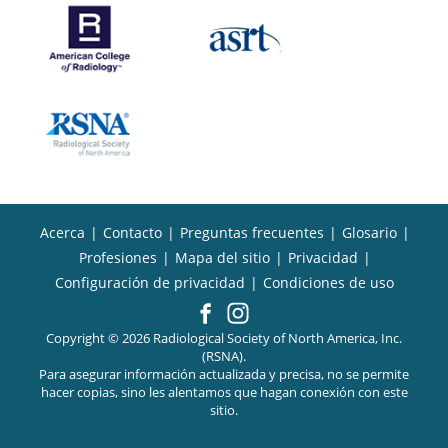
Acerca
|
Contacto
|
Preguntas frecuentes
|
Glosario
|
Profesiones
|
Mapa del sitio
|
Privacidad
|
Configuración de privacidad
|
Condiciones de uso
Copyright © 2026 Radiological Society of North America, Inc.
(RSNA).
Para asegurar información actualizada y precisa, no se permite
hacer copias, sino les alentamos que hagan conexión con este
sitio.