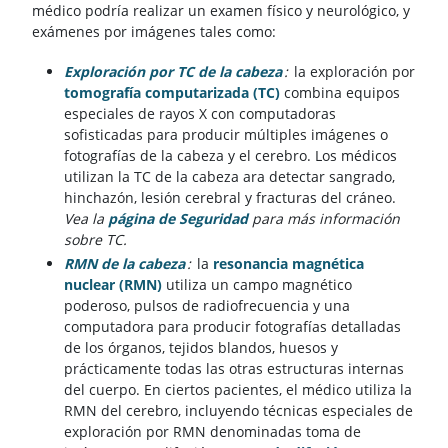
médico podría realizar un examen físico y neurológico, y
exámenes por imágenes tales como:
Exploración por TC de la cabeza
:
la exploración por
tomografía computarizada (TC)
combina equipos
especiales de rayos X con computadoras
sofisticadas para producir múltiples imágenes o
fotografías de la cabeza y el cerebro. Los médicos
utilizan la TC de la cabeza ara detectar sangrado,
hinchazón, lesión cerebral y fracturas del cráneo.
Vea la
página de Seguridad
para más información
sobre TC.
RMN de la cabeza
:
la
resonancia magnética
nuclear (RMN)
utiliza un campo magnético
poderoso, pulsos de radiofrecuencia y una
computadora para producir fotografías detalladas
de los órganos, tejidos blandos, huesos y
prácticamente todas las otras estructuras internas
del cuerpo. En ciertos pacientes, el médico utiliza la
RMN del cerebro, incluyendo técnicas especiales de
exploración por RMN denominadas toma de