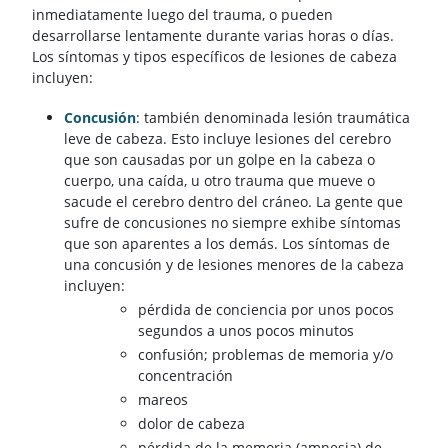
inmediatamente luego del trauma, o pueden
desarrollarse lentamente durante varias horas o días.
Los síntomas y tipos específicos de lesiones de cabeza
incluyen:
Concusión
: también denominada lesión traumática
leve de cabeza. Esto incluye lesiones del cerebro
que son causadas por un golpe en la cabeza o
cuerpo, una caída, u otro trauma que mueve o
sacude el cerebro dentro del cráneo. La gente que
sufre de concusiones no siempre exhibe síntomas
que son aparentes a los demás. Los síntomas de
una concusión y de lesiones menores de la cabeza
incluyen:
pérdida de conciencia por unos pocos
segundos a unos pocos minutos
confusión; problemas de memoria y/o
concentración
mareos
dolor de cabeza
pérdida de la memoria (amnesia) de