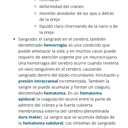
deformidad del cráneo
moretón alrededor de los ojos o detrás
de la oreja
líquido claro chorreando de la nariz o de
la oreja
Sangrado: el sangrado en el cerebro, también
denominado
hemorragia
, es una condición que
puede amenazar la vida, y en muchos casos puede
requerir de atención urgente por un neurocirujano.
Una hemorragia del cerebro ocurre cuando revienta
un vaso sanguíneo en el cerebro, causando
sangrado dentro del tejido circundante, hinchazón y
presión intracraneal
incrementada. También la
sangre se puede acumular y formar un coágulo,
denominado
hematoma
. En un
hematoma
epidural
, la coagulación ocurre entre la parte de
adentro del cráneo y la fuerte cubierta
membranosa externa del cerebro (denominada
dura mater
). La sangre que se acumula debajo de
la
hematoma subdural
. Los síntomas de sangrado