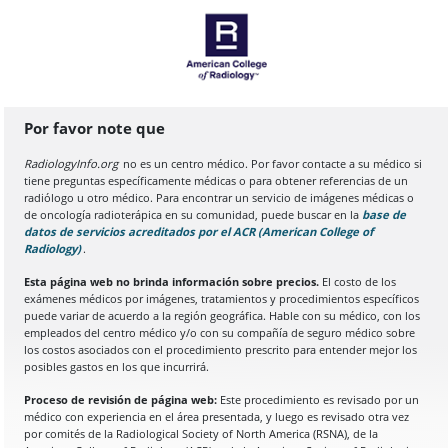
Por favor note que
RadiologyInfo.org
no es un centro médico. Por favor contacte a su médico si
tiene preguntas específicamente médicas o para obtener referencias de un
radiólogo u otro médico. Para encontrar un servicio de imágenes médicas o
de oncología radioterápica en su comunidad, puede buscar en la
base de
datos de servicios acreditados por el ACR (American College of
Radiology)
(Se abre en una nueva pestaña del navegador)
.
Esta página web no brinda información sobre precios.
El costo de los
exámenes médicos por imágenes, tratamientos y procedimientos específicos
puede variar de acuerdo a la región geográfica. Hable con su médico, con los
empleados del centro médico y/o con su compañía de seguro médico sobre
los costos asociados con el procedimiento prescrito para entender mejor los
posibles gastos en los que incurrirá.
Proceso de revisión de página web:
Este procedimiento es revisado por un
médico con experiencia en el área presentada, y luego es revisado otra vez
por comités de la Radiological Society of North America (RSNA), de la