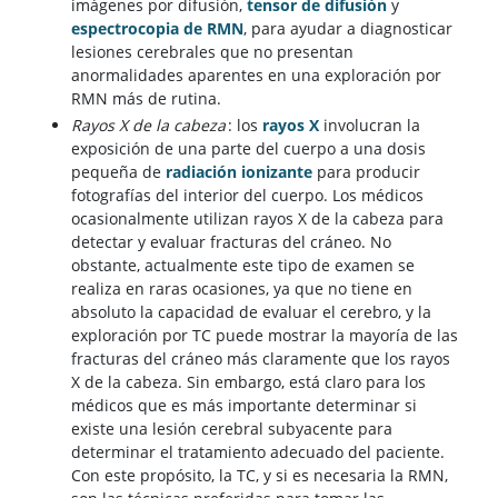
imágenes por difusión,
tensor de difusión
y
espectrocopia de RMN
, para ayudar a diagnosticar
lesiones cerebrales que no presentan
anormalidades aparentes en una exploración por
RMN más de rutina.
Rayos X de la cabeza
: los
rayos X
involucran la
exposición de una parte del cuerpo a una dosis
pequeña de
radiación ionizante
para producir
fotografías del interior del cuerpo. Los médicos
ocasionalmente utilizan rayos X de la cabeza para
detectar y evaluar fracturas del cráneo. No
obstante, actualmente este tipo de examen se
realiza en raras ocasiones, ya que no tiene en
absoluto la capacidad de evaluar el cerebro, y la
exploración por TC puede mostrar la mayoría de las
fracturas del cráneo más claramente que los rayos
X de la cabeza. Sin embargo, está claro para los
médicos que es más importante determinar si
existe una lesión cerebral subyacente para
determinar el tratamiento adecuado del paciente.
Con este propósito, la TC, y si es necesaria la RMN,