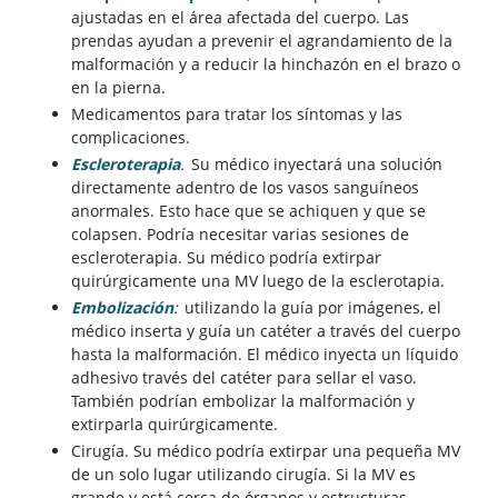
ajustadas en el área afectada del cuerpo. Las
prendas ayudan a prevenir el agrandamiento de la
malformación y a reducir la hinchazón en el brazo o
en la pierna.
Medicamentos para tratar los síntomas y las
complicaciones.
Escleroterapia
.
Su médico inyectará una solución
directamente adentro de los vasos sanguíneos
anormales. Esto hace que se achiquen y que se
colapsen. Podría necesitar varias sesiones de
escleroterapia. Su médico podría extirpar
quirúrgicamente una MV luego de la esclerotapia.
Embolización
:
utilizando la guía por imágenes, el
médico inserta y guía un catéter a través del cuerpo
hasta la malformación. El médico inyecta un líquido
adhesivo través del catéter para sellar el vaso.
También podrían embolizar la malformación y
extirparla quirúrgicamente.
Cirugía. Su médico podría extirpar una pequeña MV
de un solo lugar utilizando cirugía. Si la MV es
grande y está cerca de órganos y estructuras