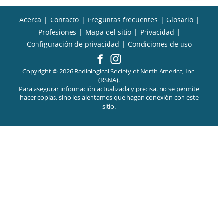
Acerca
|
Contacto
|
Preguntas frecuentes
|
Glosario
|
Profesiones
|
Mapa del sitio
|
Privacidad
|
Configuración de privacidad
|
Condiciones de uso
Copyright © 2026 Radiological Society of North America, Inc.
(RSNA).
Para asegurar información actualizada y precisa, no se permite
hacer copias, sino les alentamos que hagan conexión con este
sitio.