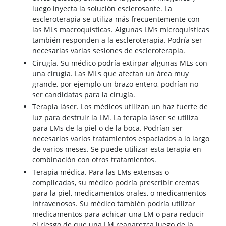
luego inyecta la solución esclerosante. La
escleroterapia se utiliza más frecuentemente con
las MLs macroquísticas. Algunas LMs microquísticas
también responden a la escleroterapia. Podría ser
necesarias varias sesiones de escleroterapia.
Cirugía. Su médico podría extirpar algunas MLs con
una cirugía. Las MLs que afectan un área muy
grande, por ejemplo un brazo entero, podrían no
ser candidatas para la cirugía.
Terapia láser. Los médicos utilizan un haz fuerte de
luz para destruir la LM. La terapia láser se utiliza
para LMs de la piel o de la boca. Podrían ser
necesarios varios tratamientos espaciados a lo largo
de varios meses. Se puede utilizar esta terapia en
combinación con otros tratamientos.
Terapia médica. Para las LMs extensas o
complicadas, su médico podría prescribir cremas
para la piel, medicamentos orales, o medicamentos
intravenosos. Su médico también podría utilizar
medicamentos para achicar una LM o para reducir
el riesgo de que una LM reaparezca luego de la