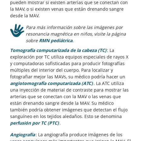
pueden mostrar si existen arterias que se conectan con
la MAV, o si existen venas que están drenando sangre
desde la MAV.
Para más información sobre las imágenes por
resonancia magnética en niños, visite la página
sobre
RMN pediátrica
.
Tomografía computarizada de la cabeza (TC)
: La
exploración por TC utiliza equipos especiales de rayos X
y computadoras sofisticadas para producir fotografías
múltiples del interior del cuerpo. Para localizar y
fotografiar mejor las MAVs, su médico podría hacer un
angiotomografía computarizada (ATC)
. La ATC utiliza
una inyección de material de contraste para mostrar las
arterias que se conectan con la MAV o las venas que
están drenando sangre desde la MAV. Su médico
también podría obtener imágenes que detectan el flujo
sanguíneo en los tejidos aledaños. Esto se denomina
perfusión por TC (PTC)
.
Angiografía
: La angiografía produce imágenes de los