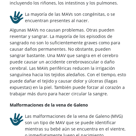
incluyendo los riñones, los intestinos y los pulmones.
La mayoría de las MAVs son congénitas, o se
encuentran presentes al nacer.
Algunas MAVs no causan problemas. Otras pueden
reventar y sangrar. La mayoría de los episodios de
sangrado no son lo suficientemente graves como para
causar daños permanentes. No obstante, pueden
sangrar bastante. Una MAV que sangra en el cerebro
puede causar un accidente cerebrovascular o daño
cerebral. Las MAVs periféricas reducen la irrigación
sanguínea hacia los tejidos aledaños. Con el tiempo, esto
puede dañar el tejido y causar dolor y úlceras (llagas
expuestas) en la piel. También puede forzar al corazón a
trabajar más duro para hacer circular la sangre.
Malformaciones de la vena de Galeno
Las malformaciones de la vena de Galeno (MVG)
son un tipo de MAV que se puede identificar
mientras su bebé aún se encuentra en el vientre,
o inmediatamente luego el nacimiento.