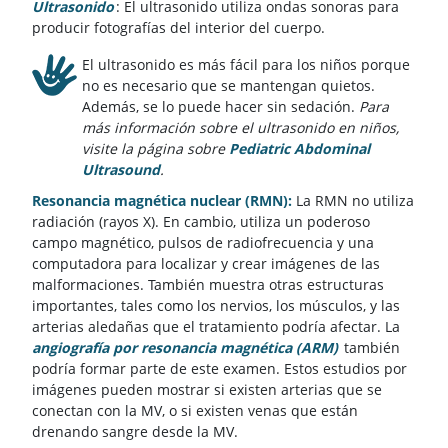
Ultrasonido
: El ultrasonido utiliza ondas sonoras para
producir fotografías del interior del cuerpo.
El ultrasonido es más fácil para los niños porque
no es necesario que se mantengan quietos.
Además, se lo puede hacer sin sedación.
Para
más información sobre el ultrasonido en niños,
visite la página sobre
Pediatric Abdominal
Ultrasound
.
Resonancia magnética nuclear (RMN):
La RMN no utiliza
radiación (rayos X). En cambio, utiliza un poderoso
campo magnético, pulsos de radiofrecuencia y una
computadora para localizar y crear imágenes de las
malformaciones. También muestra otras estructuras
importantes, tales como los nervios, los músculos, y las
arterias aledañas que el tratamiento podría afectar. La
angiografía por resonancia magnética (ARM)
también
podría formar parte de este examen. Estos estudios por
imágenes pueden mostrar si existen arterias que se
conectan con la MV, o si existen venas que están
drenando sangre desde la MV.