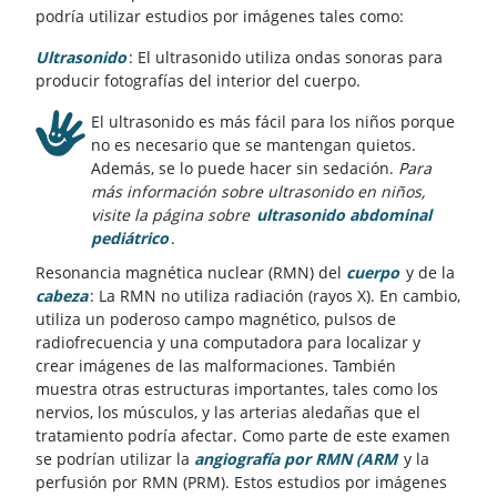
podría utilizar estudios por imágenes tales como:
Ultrasonido
: El ultrasonido utiliza ondas sonoras para
producir fotografías del interior del cuerpo.
El ultrasonido es más fácil para los niños porque
no es necesario que se mantengan quietos.
Además, se lo puede hacer sin sedación.
Para
más información sobre ultrasonido en niños,
visite la página sobre
ultrasonido abdominal
pediátrico
.
Resonancia magnética nuclear (RMN) del
cuerpo
y de la
cabeza
: La RMN no utiliza radiación (rayos X). En cambio,
utiliza un poderoso campo magnético, pulsos de
radiofrecuencia y una computadora para localizar y
crear imágenes de las malformaciones. También
muestra otras estructuras importantes, tales como los
nervios, los músculos, y las arterias aledañas que el
tratamiento podría afectar. Como parte de este examen
se podrían utilizar la
angiografía por RMN (ARM
y la
perfusión por RMN (PRM). Estos estudios por imágenes