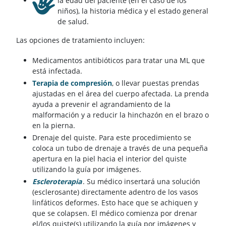
la edad del paciente (en el caso de los
niños), la historia médica y el estado general
de salud.
Las opciones de tratamiento incluyen:
Medicamentos antibióticos para tratar una ML que
está infectada.
Terapia de compresión
, o llevar puestas prendas
ajustadas en el área del cuerpo afectada. La prenda
ayuda a prevenir el agrandamiento de la
malformación y a reducir la hinchazón en el brazo o
en la pierna.
Drenaje del quiste. Para este procedimiento se
coloca un tubo de drenaje a través de una pequeña
apertura en la piel hacia el interior del quiste
utilizando la guía por imágenes.
Escleroterapia
. Su médico insertará una solución
(esclerosante) directamente adentro de los vasos
linfáticos deformes. Esto hace que se achiquen y
que se colapsen. El médico comienza por drenar
el/los quiste(s) utilizando la guía por imágenes y