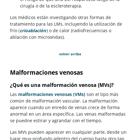
cirugía o de la escleroterapia.
Los médicos están investigando otras formas de
tratamiento para las LMs, incluyendo la utilización de
frío (
crioablación
) o de calor (radiofrecuencias o
ablación con microondas).
volver arriba
Malformaciones venosas
¿Qué es una malformación venosa (MVs)?
Las
malformaciones venosas (VMs)
son el tipo más
común de malformación vascular. La malformación
aparece cuando un enredo de venas crece de forma
anormal en un área específica. Las venas malformadas
se puedne estirar y agrandar con el tiempo.
Las MVs pueden aparecer en cualquier parte, desde un
lugar muy profundo adentro del cuerpo hasta otro tan