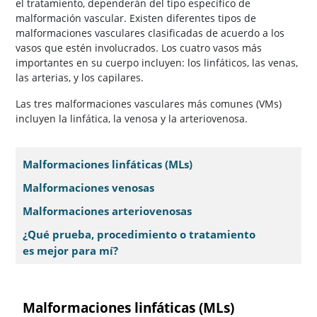
el tratamiento, dependerán del tipo específico de
malformación vascular. Existen diferentes tipos de
malformaciones vasculares clasificadas de acuerdo a los
vasos que estén involucrados. Los cuatro vasos más
importantes en su cuerpo incluyen: los linfáticos, las venas,
las arterias, y los capilares.
Las tres malformaciones vasculares más comunes (VMs)
incluyen la linfática, la venosa y la arteriovenosa.
Malformaciones linfáticas (MLs)
Malformaciones venosas
Malformaciones arteriovenosas
¿Qué prueba, procedimiento o tratamiento
es mejor para mí?
Malformaciones linfáticas (MLs)