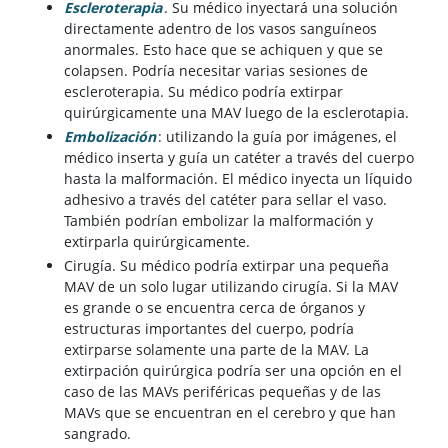
Escleroterapia
. Su médico inyectará una solución
directamente adentro de los vasos sanguíneos
anormales. Esto hace que se achiquen y que se
colapsen. Podría necesitar varias sesiones de
escleroterapia. Su médico podría extirpar
quirúrgicamente una MAV luego de la esclerotapia.
Embolización
: utilizando la guía por imágenes, el
médico inserta y guía un catéter a través del cuerpo
hasta la malformación. El médico inyecta un líquido
adhesivo a través del catéter para sellar el vaso.
También podrían embolizar la malformación y
extirparla quirúrgicamente.
Cirugía. Su médico podría extirpar una pequeña
MAV de un solo lugar utilizando cirugía. Si la MAV
es grande o se encuentra cerca de órganos y
estructuras importantes del cuerpo, podría
extirparse solamente una parte de la MAV. La
extirpación quirúrgica podría ser una opción en el
caso de las MAVs periféricas pequeñas y de las
MAVs que se encuentran en el cerebro y que han
sangrado.