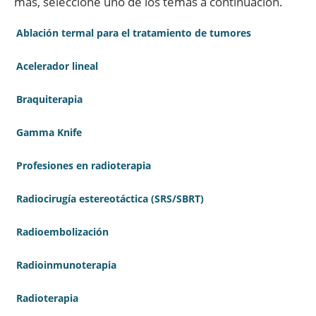
más, seleccione uno de los temas a continuación.
Ablación termal para el tratamiento de tumores
Acelerador lineal
Braquiterapia
Gamma Knife
Profesiones en radioterapia
Radiocirugía estereotáctica (SRS/SBRT)
Radioembolización
Radioinmunoterapia
Radioterapia