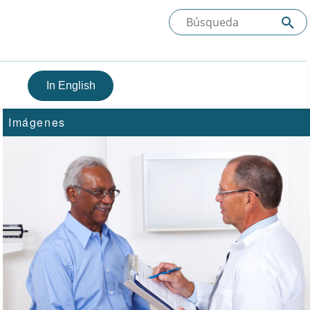
In English
Imágenes