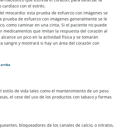
cardíaco con el estrés.
el miocardio: esta prueba de esfuerzo con imágenes se
a prueba de esfuerzo con imágenes generalmente se le
ísico, como caminar en una cinta. Si el paciente no puede
izar medicamentos que imitan la respuesta del corazón al
 alcance un pico en la actividad física y se tomarán
la sangre y mostrará si hay un área del corazón con
 arriba
 estilo de vida tales como el mantenimiento de un peso
sas, el cese del uso de los productos con tabaco y formas
ueantes, bloqueadores de los canales de calcio, o nitratos,