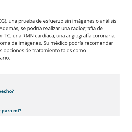
G), una prueba de esfuerzo sin imágenes o análisis
Además, se podría realizar una radiografía de
or TC, una RMN cardíaca, una angiografía coronaria,
 toma de imágenes. Su médico podría recomendar
as opciones de tratamiento tales como
ario.
 pecho?
 para mí?