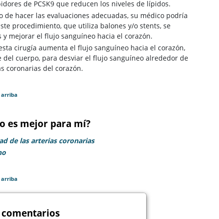
idores de PCSK9 que reducen los niveles de lípidos.
ego de hacer las evaluaciones adecuadas, su médico podría
Este procedimiento, que utiliza balones y/o stents, se
s y mejorar el flujo sanguíneo hacia el corazón.
 esta cirugía aumenta el flujo sanguíneo hacia el corazón,
 del cuerpo, para desviar el flujo sanguíneo alrededor de
as coronarias del corazón.
 arriba
o es mejor para mí?
d de las arterias coronarias
ho
 arriba
 comentarios