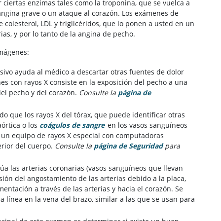
ciertas enzimas tales como la troponina, que se vuelca a
angina grave o un ataque al corazón. Los exámenes de
colesterol, LDL y triglicéridos, que lo ponen a usted en un
as, y por lo tanto de la angina de pecho.
imágenes:
ivo ayuda al médico a descartar otras fuentes de dolor
s con rayos X consiste en la exposición del pecho a una
el pecho y del corazón.
Consulte la
página de
o que los rayos X del tórax, que puede identificar otras
órtica o los
coágulos de sangre
en los vasos sanguíneos
un equipo de rayos X especial con computadoras
erior del cuerpo.
Consulte la
página de Seguridad
para
úa las arterias coronarias (vasos sanguíneos que llevan
ión del angostamiento de las arterias debido a la placa,
mentación a través de las arterias y hacia el corazón. Se
 línea en la vena del brazo, similar a las que se usan para