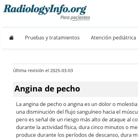
Principal
Pruebas y tratamientos
Atención pediátrica
Última revisión el 2025-03-03
Angina de pecho
La angina de pecho o angina es un dolor o molest
una disminución del flujo sanguíneo hacia el múscul
pero es señal de un riesgo más alto de ataque al co
durante la actividad física, dura cinco minutos o me
produce durante los períodos de descanso, dura m