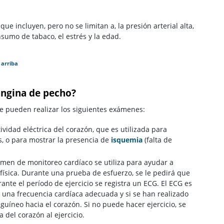
e incluyen, pero no se limitan a, la presión arterial alta,
nsumo de tabaco, el estrés y la edad.
 arriba
angina de pecho?
se pueden realizar los siguientes exámenes:
tividad eléctrica del corazón, que es utilizada para
s, o para mostrar la presencia de
isquemia
(falta de
men de monitoreo cardíaco se utiliza para ayudar a
 física. Durante una prueba de esfuerzo, se le pedirá que
rante el período de ejercicio se registra un ECG. El ECG es
 una frecuencia cardíaca adecuada y si se han realizado
uíneo hacia el corazón. Si no puede hacer ejercicio, se
 del corazón al ejercicio.