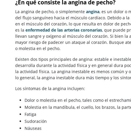
¿En qué consiste la angina de pecho?
La angina de pecho, o simplemente
angina
, es un dolor o
del flujo sanguíneo hacia el músculo cardíaco. Debido a la
en el músculo del corazón, lo que resulta en dolor de pe
es la
enfermedad de las arterias coronarias
, que puede pr
llevan sangre y oxígeno al músculo del corazón. Si bien la
mayor riesgo de padecer un ataque al corazón. Busque ate
o molestia en el pecho.
Existen dos tipos principales de angina: estable e inestabl
desarrolla durante la actividad física y en general dura po
la actividad física. La angina inestable es menos común y
lo general, la angina inestable dura más tiempo y los sín
Los síntomas de la angina incluyen:
Dolor o molestia en el pecho, tales como el estrechami
Molestia en la mandíbula, el cuello, los brazos, la pa
Fatiga
Sudoración
Náuseas