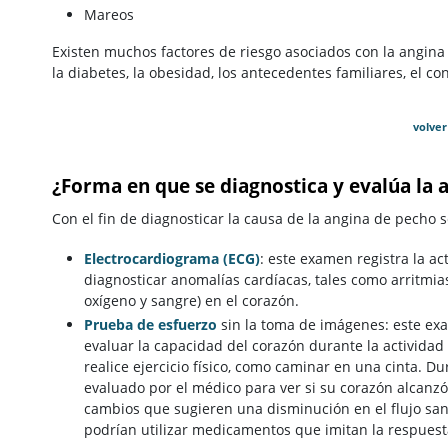
Mareos
Existen muchos factores de riesgo asociados con la angina qu
la diabetes, la obesidad, los antecedentes familiares, el co
volver
¿Forma en que se diagnostica y evalúa la 
Con el fin de diagnosticar la causa de la angina de pecho 
Electrocardiograma (ECG)
: este examen registra la ac
diagnosticar anomalías cardíacas, tales como arritmia
oxígeno y sangre) en el corazón.
Prueba de esfuerzo
sin la toma de imágenes: este exa
evaluar la capacidad del corazón durante la actividad
realice ejercicio físico, como caminar en una cinta. Du
evaluado por el médico para ver si su corazón alcanzó
cambios que sugieren una disminución en el flujo sang
podrían utilizar medicamentos que imitan la respuesta