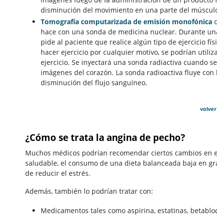
disminución del movimiento en una parte del músculo 
Tomografía computarizada de emisión monofónica
d
hace con una sonda de medicina nuclear. Durante un
pide al paciente que realice algún tipo de ejercicio f
hacer ejercicio por cualquier motivo, se podrían util
ejercicio. Se inyectará una sonda radiactiva cuando se
imágenes del corazón. La sonda radioactiva fluye con 
disminución del flujo sanguíneo.
volver
¿Cómo se trata la angina de pecho?
Muchos médicos podrían recomendar ciertos cambios en el
saludable, el consumo de una dieta balanceada baja en gra
de reducir el estrés.
Además, también lo podrían tratar con:
Medicamentos tales como aspirina, estatinas, betabloq