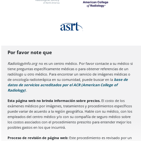
Por favor note que
RadiologyInfo.org
no es un centro médico. Por favor contacte a su médico si
tiene preguntas específicamente médicas o para obtener referencias de un
radiólogo u otro médico. Para encontrar un servicio de imágenes médicas o
de oncología radioterápica en su comunidad, puede buscar en la
base de
datos de servicios acreditados por el ACR (American College of
Radiology)
(Se abre en una nueva pestaña del navegador)
.
Esta página web no brinda información sobre precios.
El costo de los
exámenes médicos por imágenes, tratamientos y procedimientos específicos
puede variar de acuerdo a la región geográfica. Hable con su médico, con los
empleados del centro médico y/o con su compañía de seguro médico sobre
los costos asociados con el procedimiento prescrito para entender mejor los
posibles gastos en los que incurrirá.
Proceso de revisión de página web:
Este procedimiento es revisado por un