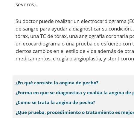
severos).
Su doctor puede realizar un electrocardiograma (EC
de sangre para ayudar a diagnosticar su condición. 
tórax, una TC de tórax, una angiografía coronaria p
un ecocardiograma o una prueba de esfuerzo con
ciertos cambios en el estilo de vida además de otr
medicamentos, cirugía o angioplastia, y stent coron
¿En qué consiste la angina de pecho?
¿Forma en que se diagnostica y evalúa la angina de
¿Cómo se trata la angina de pecho?
¿Qué prueba, procedimiento o tratamiento es mejor