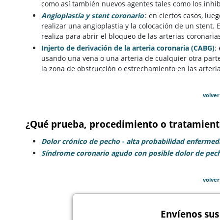
como así también nuevos agentes tales como los inhib
Angioplastía y stent coronario
: en ciertos casos, lu
realizar una angioplastia y la colocación de un stent. 
realiza para abrir el bloqueo de las arterias coronaria
Injerto de derivación de la arteria coronaria (CABG)
:
usando una vena o una arteria de cualquier otra parte
la zona de obstrucción o estrechamiento en las arteri
volver
¿Qué prueba, procedimiento o tratamient
Dolor crónico de pecho - alta probabilidad enfermeda
Síndrome coronario agudo con posible dolor de pec
volver
Envíenos sus