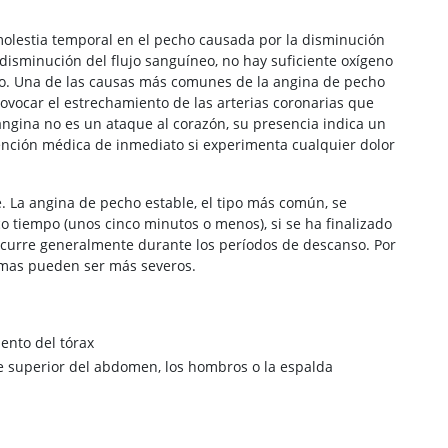
 molestia temporal en el pecho causada por la disminución
 disminución del flujo sanguíneo, no hay suficiente oxígeno
cho. Una de las causas más comunes de la angina de pecho
ovocar el estrechamiento de las arterias coronarias que
 angina no es un ataque al corazón, su presencia indica un
nción médica de inmediato si experimenta cualquier dolor
e. La angina de pecho estable, el tipo más común, se
co tiempo (unos cinco minutos o menos), si se ha finalizado
 ocurre generalmente durante los períodos de descanso. Por
tomas pueden ser más severos.
ento del tórax
rte superior del abdomen, los hombros o la espalda